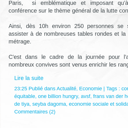
Paris,
si emblématique et imposant qu’
conférence sur le thème général de la lutte con
Ainsi, dès 10h environ 250 personnes se 
assister à de nombreuses tables rondes et la 
métrage.
C’est dans le cadre de la journée pour l’
nombreux convives sont venus enrichir les ran
Lire la suite
23:25 Publié dans
Actualité
,
Economie
| Tags :
co
équitable
,
one billion hungry
,
avsf
,
frans van der h
de tiya
,
seyba dagoma
,
economie sociale et solid
Commentaires (2)