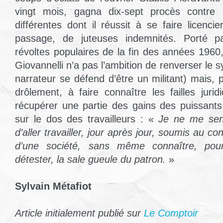
vingt mois, gagna dix-sept procès contre d
différentes dont il réussit à se faire licenc
passage, de juteuses indemnités. Porté pa
révoltes populaires de la fin des années 1960
Giovannelli n’a pas l’ambition de renverser le s
narrateur se défend d’être un militant) mais,
drôlement, à faire connaître les failles juri
récupérer une partie des gains des puissant
sur le dos des travailleurs : «
Je ne me sen
d’aller travailler, jour après jour, soumis au c
d’une société, sans même connaître, pou
détester, la sale gueule du patron.
»
Sylvain Métafiot
Article initialement publié sur
Le Comptoir