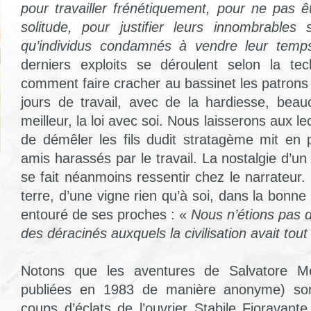
pour travailler frénétiquement, pour ne pas 
solitude, pour justifier leurs innombrables
qu’individus condamnés à vendre leur temp
derniers exploits se déroulent selon la t
comment faire cracher au bassinet les patrons
jours de travail, avec de la hardiesse, beau
meilleur, la loi avec soi. Nous laisserons aux le
de démêler les fils dudit stratagème mit en
amis harassés par le travail. La nostalgie d’un
se fait néanmoins ressentir chez le narrateur. 
terre, d’une vigne rien qu’à soi, dans la bonne v
entouré de ses proches : «
Nous n’étions pas d
des déracinés auxquels la civilisation avait tout 
Notons que les aventures de Salvatore Mes
publiées en 1983 de manière anonyme) sont
coups d’éclats de l’ouvrier Stabile Fioravant