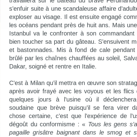
travaillera sur le bateau du brave Ferdinand
s’enfuir suite à une scandaleuse affaire d’adultè
exploser au visage. Il est ensuite engagé com
les océans pendant près de huit ans. Mais un
Istanbul va le confronter à son commandant
bien toucher sa part du gâteau. S’ensuivent
et bastonnades. Mis à fond de cale pendant 
brûlé par les chaînes chauffées au soleil, Sal
Dakar, soigné et rentre en Italie.
C’est à Milan qu’il mettra en œuvre son strata
après avoir frayé avec les voyous et les flics
quelques jours à l’usine où il déclencher
soudaine que brève puisqu’il se fera virer 
chose certaine, c’est que l’expérience de l’u
dégoût du conformisme : «
Tous les gens s’a
pagaille grisâtre baignant dans le smog et s’