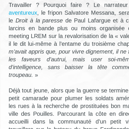
Travailler ? Pourquoi faire ? Le narrat
aventureux
, le fripon Salvatore Messana, serai
le
Droit à la paresse
de Paul Lafargue et à c
larcins en bande plus ou moins organisée 
meeting LREM sur la revalorisation de la « va
il le dit lui-même à l’entame du troisième chap
m’avait appris que, pour vivre dignement, il ne
les faveurs d’autrui, mais user soi-mêm
d’intelligence, sans baisser la tête co
troupeau.
»
Déjà tout jeune, alors que la guerre se termine,
petit camarade pour plumer les soldats amér
les rues à la recherche de prostituées bon m
ville des Pouilles. Parcourant la côte en dire
accueilli dans la communauté d’un petit v