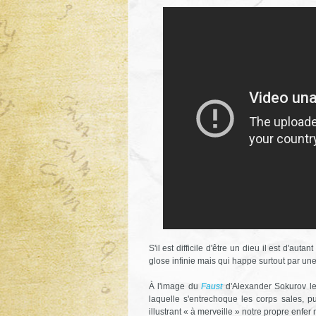
S'il est difficile d'être un dieu il est d'aut
glose infinie mais qui happe surtout par un
À l'image du
Faust
d'Alexander Sokurov le
laquelle s'entrechoque les corps sales, 
illustrant « à merveille » notre propre enfer