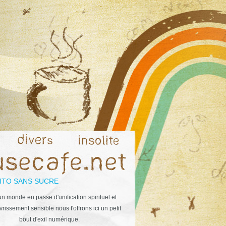
ITO SANS SUCRE
n monde en passe d'unification spirituel et
rissement sensible nous t'offrons ici un petit
bout d'exil numérique.