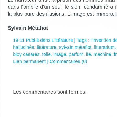
dans l'ombre d'un seul, le sien, condamné à r
la plus pure des illusions. L'image est immortell
Sylvain Métafiot
19:11 Publié dans
Littérature
| Tags :
l'invention d
hallucinée
,
littérature
,
sylvain métafiot
,
litterarium
bioy casares
,
folie
,
image
,
parfum
,
île
,
machine
,
f
Lien permanent
|
Commentaires (0)
Les commentaires sont fermés.