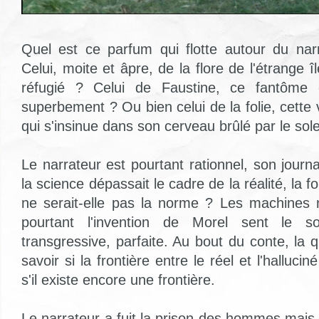
Quel est ce parfum qui flotte autour du nar
Celui, moite et âpre, de la flore de l'étrange île
réfugié ? Celui de Faustine, ce fantôme c
superbement ? Ou bien celui de la folie, cett
qui s'insinue dans son cerveau brûlé par le sole
Le narrateur est pourtant rationnel, son journa
la science dépassait le cadre de la réalité, la fo
ne serait-elle pas la norme ? Les machines 
pourtant l'invention de Morel sent le sou
transgressive, parfaite. Au bout du conte, la 
savoir si la frontière entre le réel et l'halluci
s'il existe encore une frontière.
Le narrateur a fuit la prison des hommes mais