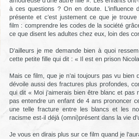
amoureuse d’une autre fille ». Les enfants ont-i
à ces questions ? On en doute. L’influence 
présente et c’est justement ce que je trouve
film : comprendre les codes de la société grâc
ce que disent les adultes chez eux, loin des co
D’ailleurs je me demande bien à quoi ressem
cette petite fille qui dit : « Il est en prison Nico
Mais ce film, que je n’ai toujours pas vu bien 
dévoile aussi des fractures plus profondes, c
qui dit « Moi j’aimerais bien être blanc et pas 
pas entendre un enfant de 4 ans prononcer ces
une telle fracture entre les blancs et les 
racisme est-il déjà (omni)présent dans la vie d
Je vous en dirais plus sur ce film quand je l’aur