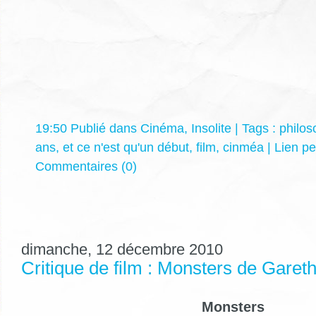
19:50 Publié dans
Cinéma
,
Insolite
| Tags :
philos
ans
,
et ce n'est qu'un début
,
film
,
cinméa
|
Lien p
Commentaires (0)
dimanche, 12 décembre 2010
Critique de film : Monsters de Garet
Monsters