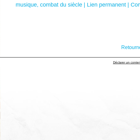
musique
,
combat du siècle
|
Lien permanent
|
Com
Retourne
Déclarer un contenu 