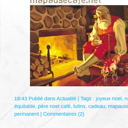
18:43 Publié dans
Actualité
| Tags :
joyeux noel
,
n
équitable
,
père noel café
,
lutins
,
cadeau
,
mapause
permanent
|
Commentaires (2)