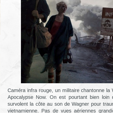
Caméra infra rouge, un militaire chantonne la Wa
Apocalypse Now. On est pourtant bien loin d
survolent la côte au son de Wagner pour traum
vietnamienne. Pas de vues aériennes grand