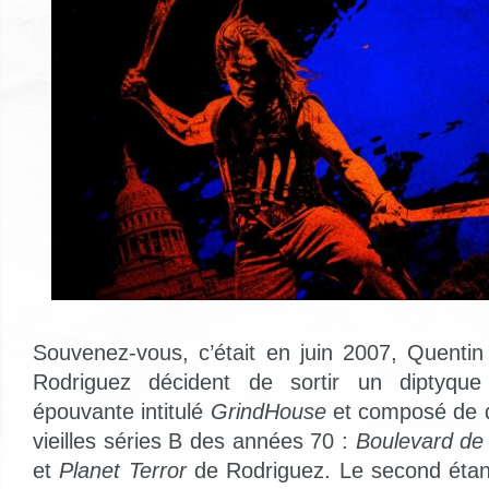
Souvenez-vous, c’était en juin 2007, Quentin
Rodriguez décident de sortir un diptyque 
épouvante intitulé
GrindHouse
et composé de
vieilles séries B des années 70 :
Boulevard de 
et
Planet Terror
de Rodriguez. Le second étan