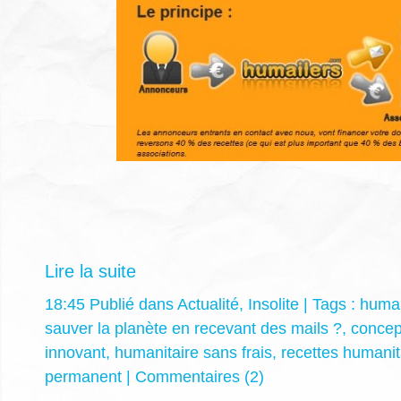
Lire la suite
18:45 Publié dans
Actualité
,
Insolite
| Tags :
humai
sauver la planète en recevant des mails ?
,
concept
innovant
,
humanitaire sans frais
,
recettes humanit
permanent
|
Commentaires (2)