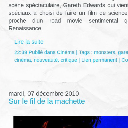
scène spéctaculaire, Gareth Edwards qui vient
spéciaux a choisi de faire un film de science
proche d'un road movie sentimental q
Renaissance.
Lire la suite
22:39 Publié dans
Cinéma
| Tags :
monsters
,
gar
cinéma
,
nouveauté
,
critique
|
Lien permanent
|
Co
mardi, 07 décembre 2010
Sur le fil de la machette