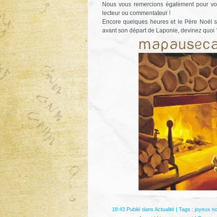
Nous vous remercions également pour votre 
lecteur ou commentateur !
Encore quelques heures et le Père Noël s
avant son départ de Laponie, devinez quoi ? 
18:43 Publié dans
Actualité
| Tags :
joyeux no