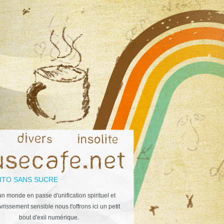
ITO SANS SUCRE
n monde en passe d'unification spirituel et
rissement sensible nous t'offrons ici un petit
bout d'exil numérique.