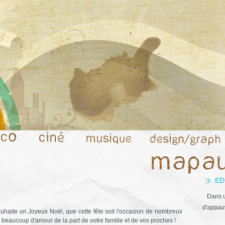
ED
Dans u
d'appauv
uhaite un Joyeux Noël, que cette fête soit l'occasion de nombreux
beaucoup d'amour de la part de votre famille et de vos proches !