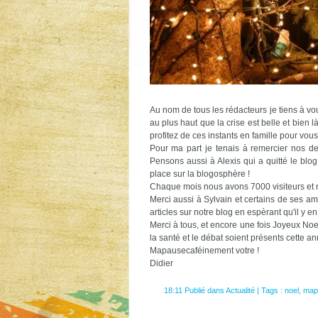
Au nom de tous les rédacteurs je tiens à vo
au plus haut que la crise est belle et bien
profitez de ces instants en famille pour vou
Pour ma part je tenais à remercier nos de
Pensons aussi à Alexis qui a quitté le blog
place sur la blogosphère !
Chaque mois nous avons 7000 visiteurs et 
Merci aussi à Sylvain et certains de ses am
articles sur notre blog en espèrant qu'il y en
Merci à tous, et encore une fois Joyeux N
la santé et le débat soient présents cette an
Mapausecaféinement votre !
Didier
18:11 Publié dans
Actualité
| Tags :
noel
,
map