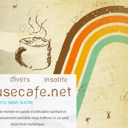
ITO SANS SUCRE
n monde en passe d'unification spirituel et
rissement sensible nous t'offrons ici un petit
bout d'exil numérique.