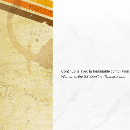
Continuons avec la formidable compilat
Women of the SS
,
Don’t
, et
Thanksgiving