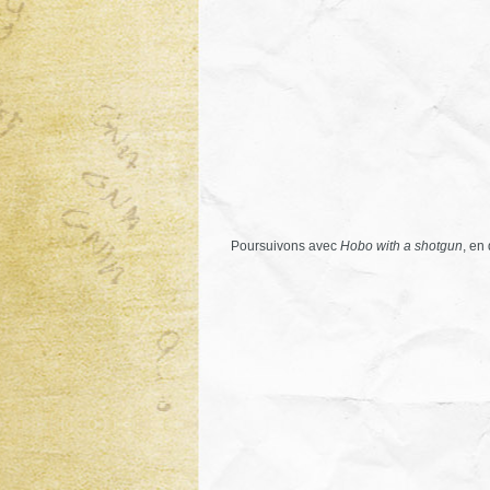
Poursuivons avec
Hobo with a shotgun
, en