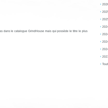
202
202
202
202
pas dans le catalogue GrindHouse mais qui possède le titre le plus
202
202
202
202
Tout