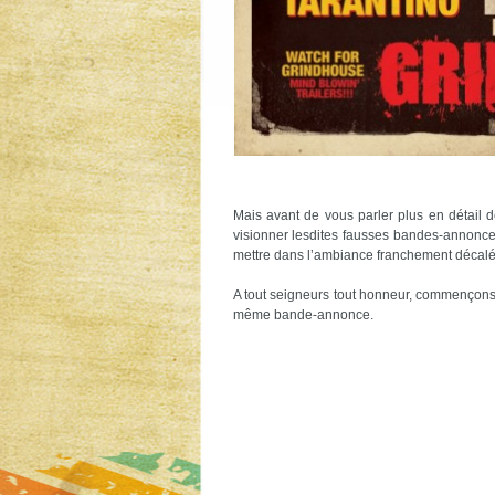
Mais avant de vous parler plus en détail d
visionner lesdites fausses bandes-annonce
mettre dans l’ambiance franchement décalée
A tout seigneurs tout honneur, commençon
même bande-annonce.