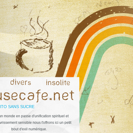
ITO SANS SUCRE
n monde en passe d'unification spirituel et
rissement sensible nous t'offrons ici un petit
bout d'exil numérique.