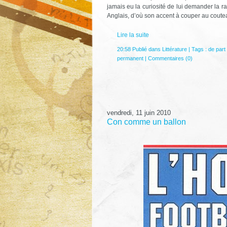
jamais eu la curiosité de lui demander la r
Anglais, d’où son accent à couper au coute
Lire la suite
20:58 Publié dans
Littérature
| Tags :
de part 
permanent
|
Commentaires (0)
vendredi, 11 juin 2010
Con comme un ballon