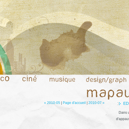
« 2010-05
|
Page d'accueil
|
2010-07 »
ED
Dans u
d'appauv