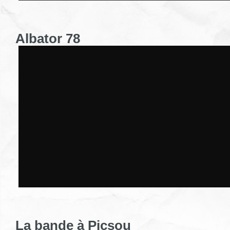
Albator 78
La bande à Picsou