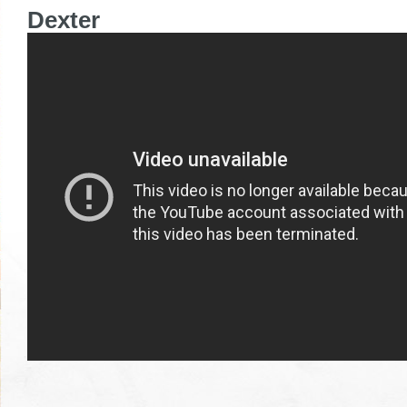
Dexter