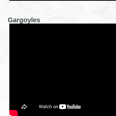
Gargoyles