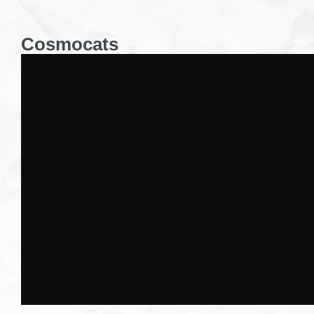
Cosmocats