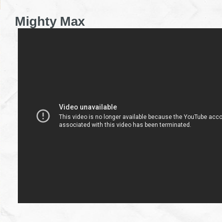
Mighty Max