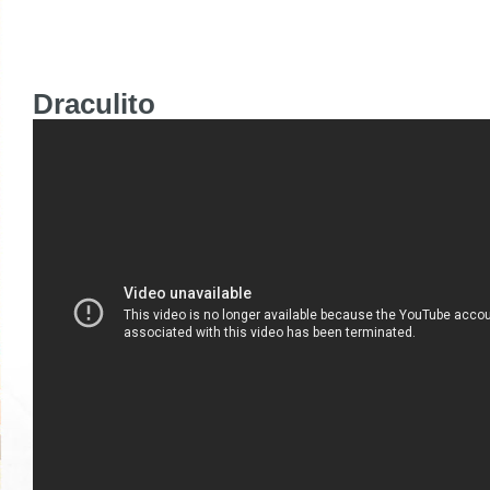
Draculito