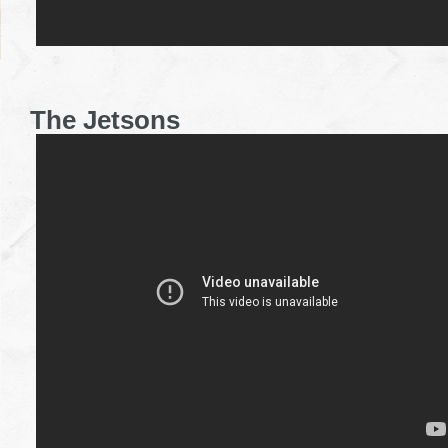
The Jetsons