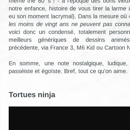
même the 80' s ! - à l'époque des bons vieu
notre enfance, histoire de vous tirer la larme à
eu son moment lacrymal). Dans la mesure où
les moins de vingt ans ne peuvent pas conna
voici donc un condensé, totalement personne
meilleurs génériques de dessins anim
précédente, via France 3, M6 Kid ou Cartoon 
En somme, une note nostalgique, ludique, in
passéiste et égoïste. Bref, tout ce qu'on aime.
Tortues ninja