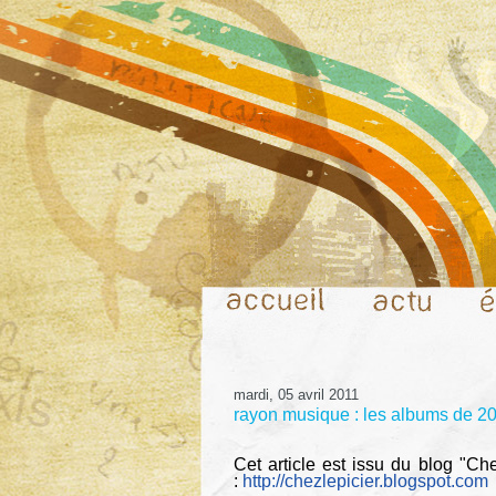
mardi, 05 avril 2011
rayon musique : les albums de 201
Cet article est issu du blog "Che
:
http://chezlepicier.blogspot.com