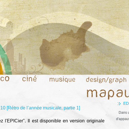
ED
0 [Rétro de l’année musicale, partie 1]
Dans u
d'appauv
z l'EPICier". Il est disponible en version originale