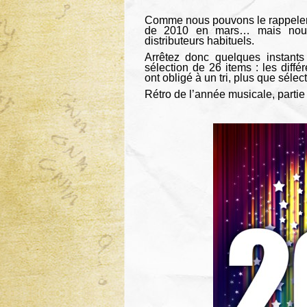
Comme nous pouvons le rappeler, 
de 2010 en mars… mais nous 
distributeurs habituels.
Arrêtez donc quelques instants
sélection de 26 items : les diff
ont obligé à un tri, plus que sélect
Rétro de l’année musicale, partie 