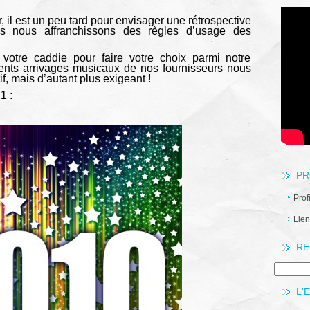
il est un peu tard pour envisager une rétrospective
nous affranchissons des règles d’usage des
 votre caddie pour faire votre choix parmi notre
érents arrivages musicaux de nos fournisseurs nous
if, mais d’autant plus exigeant !
1 :
PR
Prof
Lien
RE
L'