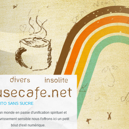
ITO SANS SUCRE
n monde en passe d'unification spirituel et
rissement sensible nous t'offrons ici un petit
bout d'exil numérique.