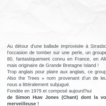
Au détour d'une ballade improvisée à Strasb
l'occasion de tomber sur une perle, un grou
80, fantastiquement connu en France, en Al
mais originaire de Grande Bretagne Island !
Trop anglais pour plaire aux anglais, ce g
Also the Trees » nom provenant d'un de le
nous a littéralement subjugué.
Fondée en 1979 et composé aujourd'hui
de Simon Huw Jones (Chant) dont la vo
merveilleuse !