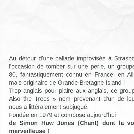
Au détour d'une ballade improvisée à Strasb
l'occasion de tomber sur une perle, un grou
80, fantastiquement connu en France, en Al
mais originaire de Grande Bretagne Island !
Trop anglais pour plaire aux anglais, ce g
Also the Trees » nom provenant d'un de le
nous a littéralement subjugué.
Fondée en 1979 et composé aujourd'hui
de Simon Huw Jones (Chant) dont la vo
merveilleuse !