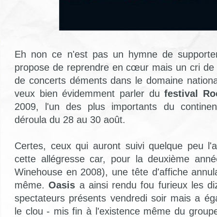
Eh non ce n'est pas un hymne de supporter
propose de reprendre en cœur mais un cri de j
de concerts déments dans le domaine nationa
veux bien évidemment parler du
festival R
2009, l'un des plus importants du contine
déroula du 28 au 30 août.
Certes, ceux qui auront suivi quelque peu l'a
cette allégresse car, pour la deuxième ann
Winehouse en 2008), une tête d'affiche annula
même.
Oasis
a ainsi rendu fou furieux les di
spectateurs présents vendredi soir mais a é
le clou - mis fin à l'existence même du group