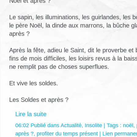
Noël et après ?
Le sapin, les illuminations, les guirlandes, les 
le père Noël, la dinde aux marrons, la bûche gl
après ?
Après la fête, adieu le Saint, dit le proverbe et 
fins de mois difficiles, les loisirs revus à la bais
ne remplit pas de choses superflues.
Et vive les soldes.
Les Soldes et après ?
Lire la suite
06:02 Publié dans
Actualité
,
Insolite
| Tags :
noël
,
après ?
,
profiter du temps présent
|
Lien permane