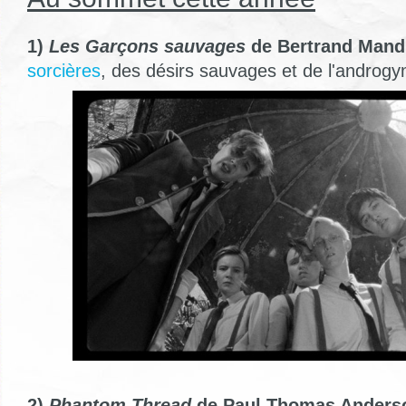
1)
Les Garçons sauvages
de Bertrand Mandi
sorcières
, des désirs sauvages et de l'androgy
2)
Phantom Thread
de Paul Thomas Anderso