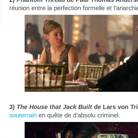
réunion entre la perfection formelle et l’anarchie
3)
The House that Jack Built
de Lars von Tri
souterrain
en quête de d’absolu criminel.