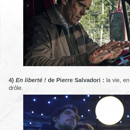
4)
En liberté !
de Pierre Salvadori :
la vie, en
drôle.