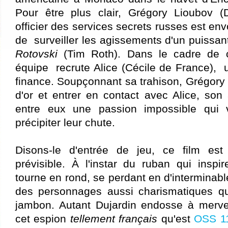
Pour être plus clair, Grégory Lioubov (
officier des services secrets russes est e
de surveiller les agissements d'un puissan
Rotovski
(Tim Roth). Dans le cadre de c
équipe recrute Alice (Cécile de France), 
finance. Soupçonnant sa trahison, Grégory
d'or et entrer en contact avec Alice, son a
entre eux une passion impossible qui 
précipiter leur chute.
Disons-le d'entrée de jeu, ce film est 
prévisible. À l'instar du ruban qui inspire 
tourne en rond, se perdant en d'interminabl
des personnages aussi charismatiques q
jambon. Autant Dujardin endosse à merve
cet espion
tellement français
qu'est
OSS 1