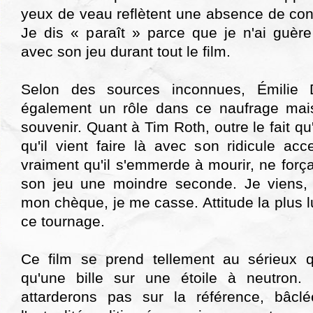
yeux de veau reflètent une absence de con
Je dis « paraît » parce que je n'ai guère
avec son jeu durant tout le film.
Selon des sources inconnues, Émilie 
également un rôle dans ce naufrage mais
souvenir. Quant à Tim Roth, outre le fait 
qu'il vient faire là avec son ridicule ac
vraiment qu'il s'emmerde à mourir, ne for
son jeu une moindre seconde. Je viens, 
mon chèque, je me casse. Attitude la plus l
ce tournage.
Ce film se prend tellement au sérieux qu
qu'une bille sur une étoile à neutron
attarderons pas sur la référence, bâclé