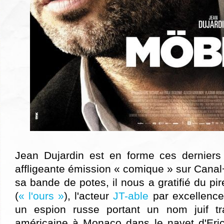
Jean Dujardin est en forme ces derniers
affligeante émission « comique » sur Canal+
sa bande de potes, il nous a gratifié du p
(
« l'ours »
), l'acteur
JT-able
par excellence
un espion russe portant un nom juif tr
américaine à Monaco dans le navet d'Eri