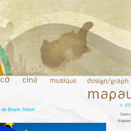
ED
e de Bruno Jobert
Dans u
d'appauv