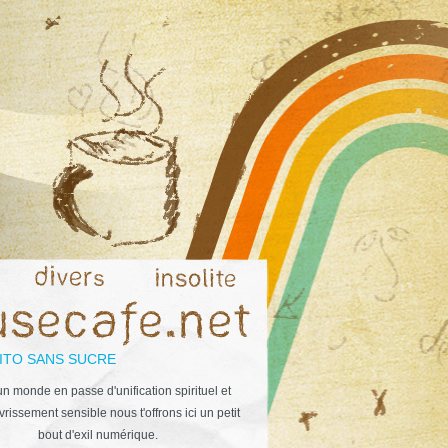
ITO SANS SUCRE
n monde en passe d'unification spirituel et
rissement sensible nous t'offrons ici un petit
bout d'exil numérique.