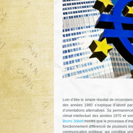
Loin d’être le simple résultat de circonstan
des années 1980 s’explique d’abord par 
d’orientations alternatives. Sa permanenc
climat intellectuel des années 1970 et 
Bruno Jobert
montre que le processus d’impo
fonctionnement différencié de plusieurs i
communication politique, qui constitue une