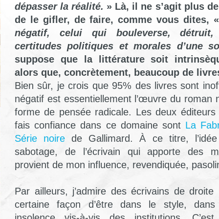
dépasser la réalité.
» Là, il ne s’agit plus d
de le gifler, de faire, comme vous dites, 
négatif, celui qui bouleverse, détruit
certitudes politiques et morales d’une so
suppose que la littérature soit intrinsè
alors que, concrètement, beaucoup de livres
Bien sûr, je crois que 95% des livres sont inoff
négatif est essentiellement l’œuvre du roman n
forme de pensée radicale. Les deux éditeurs 
fais confiance dans ce domaine sont
La Fab
Série noire
de Gallimard. À ce titre, l’idé
sabotage, de l’écrivain qui apporte des m
provient de mon influence, revendiquée, pasoli
Par ailleurs, j’admire des écrivains de droite
certaine façon d’être dans le style, dans
insolence vis-à-vis des institutions. C’e