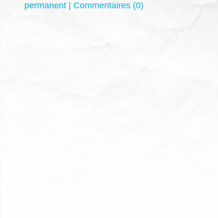
permanent
|
Commentaires (0)