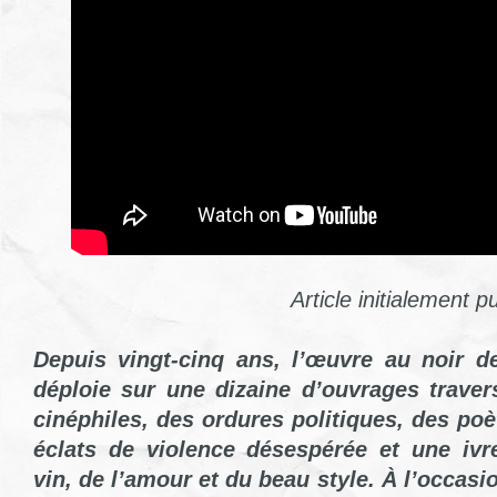
Article initialement p
Depuis vingt-cinq ans, l’œuvre au noir 
déploie sur une dizaine d’ouvrages traver
cinéphiles, des ordures politiques, des poè
éclats de violence désespérée et une iv
vin, de l’amour et du beau style.
À l’occasi