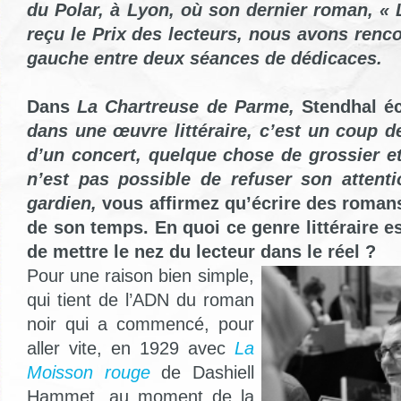
du Polar, à Lyon, où son dernier roman, « 
reçu le Prix des lecteurs, nous avons renc
gauche entre deux séances de dédicaces.
Dans
La Chartreuse de Parme,
Stendhal éc
dans une œuvre littéraire, c’est un coup de
d’un concert, quelque chose de grossier et
n’est pas possible de refuser son attenti
gardien,
vous affirmez qu’écrire des romans 
de son temps. En quoi ce genre littéraire e
de mettre le nez du lecteur dans le réel ?
Pour une raison bien simple,
qui tient de l’ADN du roman
noir qui a commencé, pour
aller vite, en 1929 avec
La
Moisson rouge
de Dashiell
Hammet, au moment de la