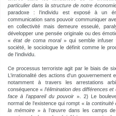
particulier dans la structure de notre économi
paradoxe : l’individu est exposé à un én
communication sans pouvoir communiquer avec 
en collectivité mais demeure esseulé, para
développer une pensée originale ou des émot
«
état de coma moral
» qui semble infuser 
société, le sociologue le définit comme le pr
de l’individu.
Ce processus terroriste agit par le biais de six
L’irrationalité des actions d’un gouvernement 
notamment à travers les arrestations arbi
conséquence «
l’élimination des différences et 
face à l’appareil du pouvoir
». 2) Le boulev
normal de l’existence qui rompt «
la continuité
la mémoire
» à l’œuvre dans les camps de 