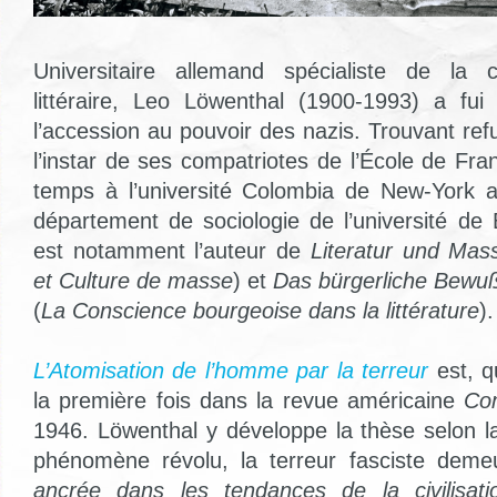
Universitaire allemand spécialiste de la cr
littéraire, Leo Löwenthal (1900-1993) a fui
l’accession au pouvoir des nazis. Trouvant re
l’instar de ses compatriotes de l’École de Fran
temps à l’université Colombia de New-York a
département de sociologie de l’université de 
est notamment l’auteur de
Literatur und Mas
et Culture de masse
) et
Das bürgerliche Bewußt
(
La Conscience bourgeoise dans la littérature
).
L’Atomisation de l’homme par la terreur
est, q
la première fois dans la revue américaine
Co
1946. Löwenthal y développe la thèse selon la
phénomène révolu, la terreur fasciste dem
ancrée dans les tendances de la civilisat