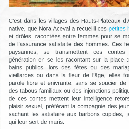
C’est dans les villages des Hauts-Plateaux d’A
native, que Nora Aceval a recueilli ces
petites 
et drôles, racontées entre femmes pour se mo
de l’assurance satisfaite des hommes. Ces
paysannes, se transmettent ces contes
génération en se les racontant sur la place
bains publics, lors des fêtes ou des mariag
vieillardes ou dans la fleur de l’âge, elles fo
parole libre et enivrante, sans se soucier de 
des tabous familiaux ou des injonctions polit
de ces contes mettent leur intelligence retor
plaisir sexuel, préférant la compagnie des je
sachant les satisfaire aux barbons cupides, j
qui leur sert de maris.