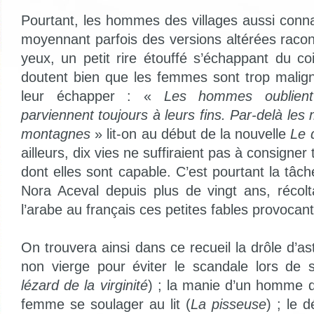
Pourtant, les hommes des villages aussi conna
moyennant parfois des versions altérées racon
yeux, un petit rire étouffé s’échappant du co
doutent bien que les femmes sont trop maligne
leur échapper : «
Les hommes oublien
parviennent toujours à leurs fins. Par-delà les 
montagnes
» lit-on au début de la nouvelle
Le 
ailleurs, dix vies ne suffiraient pas à consigne
dont elles sont capable. C’est pourtant la tâc
Nora Aceval depuis plus de vingt ans, récolt
l’arabe au français ces petites fables provocan
On trouvera ainsi dans ce recueil la drôle d’ast
non vierge pour éviter le scandale lors de 
lézard de la virginité
) ; la manie d’un homme 
femme se soulager au lit (
La pisseuse
) ; le 