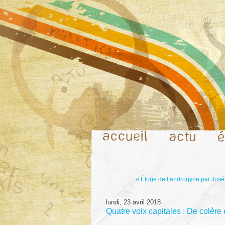
« Éloge de l’androgyne par Jos
lundi, 23 avril 2018
Quatre voix capitales : De colèr