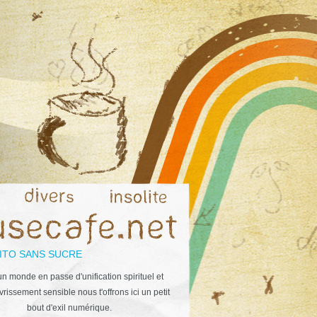
ITO SANS SUCRE
n monde en passe d'unification spirituel et
rissement sensible nous t'offrons ici un petit
bout d'exil numérique.