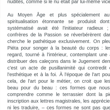
nudités, comme si le nu était par lui-même vici
Au Moyen Âge et plus spécialement au
spiritualisation étonnante se produisit don
systématisé avait été l’initiateur radieux
confrères de la Passion se réverbérèrent dan
cherche le pathétique exclusivement. On pleu
Piéta pour songer à la beauté du corps : les
regard, tourné à l’intérieur, contemplant une
distribuer des caleçons dans le Jugement der
c’est un acte de pusillanimité qui contred
l’esthétique et à la foi. À l’époque de l’art po
cela, de l’art pour le métier, on croit que l
beau pour du beau : ces formes que nous
comprendre comme le terrassier dont la pi
inscription aux lettres magistrales, les apprécie
ni les traduire, – ces formes ne sont pas q