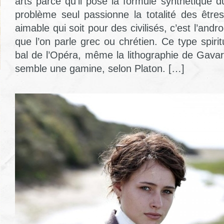
arts parce qu’il pose la formule synthétique 
problème seul passionne la totalité des êtres
aimable qui soit pour des civilisés, c’est l’and
que l’on parle grec ou chrétien. Ce type spiri
bal de l’Opéra, même la lithographie de Gava
semble une gamine, selon Platon. […]