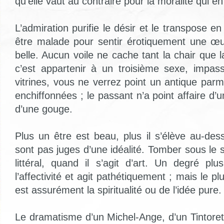
qu’elle vaut au contraire pour la moralité qui en
L’admiration purifie le désir et le transpose en 
être malade pour sentir érotiquement une œuvr
belle. Aucun voile ne cache tant la chair que 
c’est appartenir à un troisième sexe, impassi
vitrines, vous ne verrez point un antique par
enchiffonnées ; le passant n’a point affaire d
d’une gouge.
Plus un être est beau, plus il s’élève au-de
sont pas juges d’une idéalité. Tomber sous le
littéral, quand il s’agit d’art. Un degré pl
l’affectivité et agit pathétiquement ; mais le pl
est assurément la spiritualité ou de l’idée pure.
Le dramatisme d’un Michel-Ange, d’un Tintoret