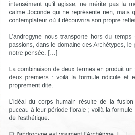
intensément qu’il agisse, ne mérite pas la 
calme Joconde qui ne représente rien, mais qu
contemplateur où il découvrira son propre refle
L’androgyne nous transporte hors du temps e
passions, dans le domaine des Archétypes, le 
notre pensée. […]
La combinaison de deux termes en produit un 
deux premiers : voilà la formule ridicule et 
proprement dite.
L’idéal du corps humain résulte de la fusion
puceau à leur période florale ; voilà la formule
de l’esthétique.
Et l’androgyne est vraiment l’Archétype. […]