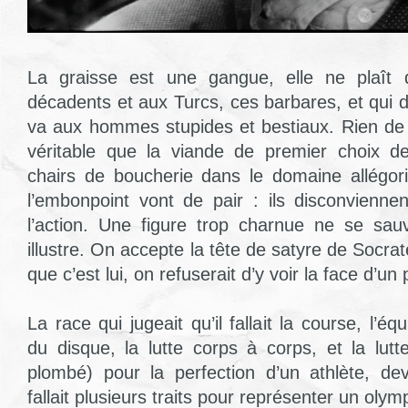
La graisse est une gangue, elle ne plaît 
décadents et aux Turcs, ces barbares, et qui 
va aux hommes stupides et bestiaux. Rien de p
véritable que la viande de premier choix 
chairs de boucherie dans le domaine allégori
l’embonpoint vont de pair : ils disconvienne
l’action. Une figure trop charnue ne se s
illustre. On accepte la tête de satyre de Socrat
que c’est lui, on refuserait d’y voir la face d’un
La race qui jugeait qu’il fallait la course, l’éq
du disque, la lutte corps à corps, et la lutt
plombé) pour la perfection d’un athlète, deva
fallait plusieurs traits pour représenter un olymp