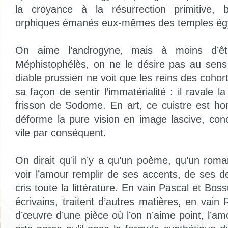
la croyance à la résurrection primitive,
orphiques émanés eux-mêmes des temples égy
On aime l’androgyne, mais à moins d’ê
Méphistophélès, on ne le désire pas au sens
diable prussien ne voit que les reins des cohort
sa façon de sentir l’immatérialité : il ravale l
frisson de Sodome. En art, ce cuistre est h
déforme la pure vision en image lascive, conc
vile par conséquent.
On dirait qu’il n’y a qu’un poème, qu’un rom
voir l’amour remplir de ses accents, de ses d
cris toute la littérature. En vain Pascal et Bos
écrivains, traitent d’autres matières, en vain 
d’œuvre d’une pièce où l’on n’aime point, l’a