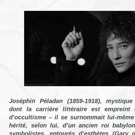
Joséphin Péladan (1859-1918), mystique 
dont la carrière littéraire est emprein
d’occultisme – il se surnommait lui-même 
hérité, selon lui, d’un ancien roi babylo
symbolistes, entourés d’esthètes (Gary 