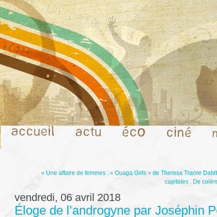
« Une affaire de femmes : « Ouaga Girls » de Theresa Traore Dahl
capitales : De colè
vendredi, 06 avril 2018
Éloge de l’androgyne par Joséphin 