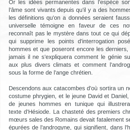
Or les idées permanentes dans l’espèce sont
l’âme sont vivants depuis qu’il y a des homm
les définitions qu’on a données seraient faus
universelle témoigne en faveur de ces not
reconnaît pas le mystère dans tout ce qui dép
qui supprime les points d’interrogation pos
hommes et que poseront encore les derniers, c
jamais il ne s’expliquera comment le génie s
aux plus divers climats et comment l’androg
sous la forme de l’ange chrétien.
Descendons aux catacombes d’où sortira un n
costume phrygien, et le jeune David et Daniel,
de jeunes hommes en tunique qui illustrer
texte d’Hésiode. La chasteté des premiers c
mœurs sales des Romains devait fatalement se
épurées de l’androgyne, qui signifient, dans l’