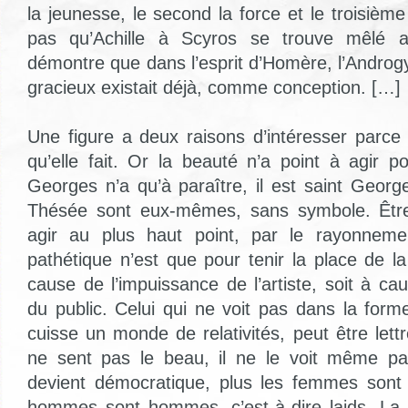
la jeunesse, le second la force et le troisième
pas qu’Achille à Scyros se trouve mêlé a
démontre que dans l’esprit d’Homère, l’Andro
gracieux existait déjà, comme conception. […]
Une figure a deux raisons d’intéresser parce 
qu’elle fait. Or la beauté n’a point à agir po
Georges n’a qu’à paraître, il est saint Geo
Thésée sont eux-mêmes, sans symbole. Être
agir au plus haut point, par le rayonnem
pathétique n’est que pour tenir la place de l
cause de l’impuissance de l’artiste, soit à ca
du public. Celui qui ne voit pas dans la form
cuisse un monde de relativités, peut être let
ne sent pas le beau, il ne le voit même pa
devient démocratique, plus les femmes sont
hommes sont hommes, c’est-à-dire laids. L