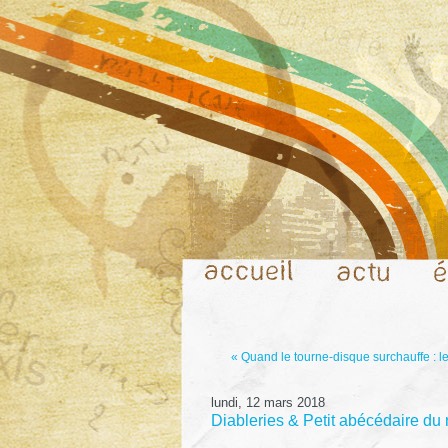
« Quand le tourne-disque surchauffe : le
lundi, 12 mars 2018
Diableries & Petit abécédaire du 