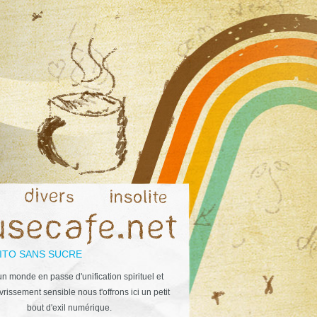
ITO SANS SUCRE
n monde en passe d'unification spirituel et
rissement sensible nous t'offrons ici un petit
bout d'exil numérique.