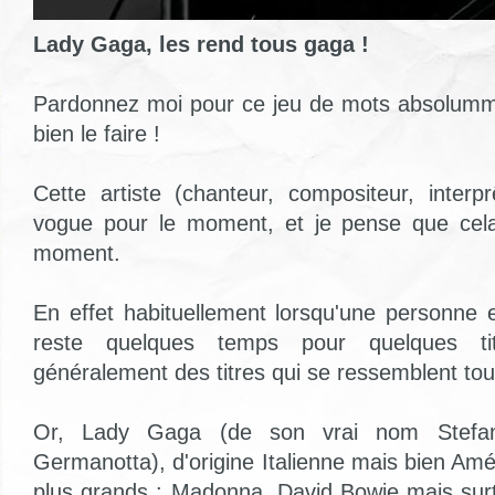
Lady Gaga, les rend tous gaga !
Pardonnez moi pour ce jeu de mots absolumment
bien le faire !
Cette artiste (chanteur, compositeur, interp
vogue pour le moment, et je pense que cel
moment.
En effet habituellement lorsqu'une personne e
reste quelques temps pour quelques t
généralement des titres qui se ressemblent tou
Or, Lady Gaga (de son vrai nom Stefan
Germanotta), d'origine Italienne mais bien Amér
plus grands : Madonna, David Bowie mais sur