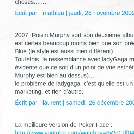
choses.......
Écrit par : mathieu | jeudi, 26 novembre 200
2007, Roisin Murphy sort son deuxième alb
est certes beaucoup moins bien que son pr
Blue (le style est aussi bien différent).
Toutefois, la ressemblance avec ladyGaga m
évidente que ce soit d'un point de vue esthé
Murphy est bien au dessus)....
le problème de ladygaga, c'est qu'elle est un
marketing, et rien d'autre.
Écrit par : laurent | samedi, 26 décembre 20
La meilleure version de Poker Face :
http://www.youtube.com/watch?v=8WnCdf0