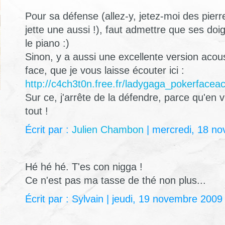
Pour sa défense (allez-y, jetez-moi des pierr
jette une aussi !), faut admettre que ses doi
le piano :)
Sinon, y a aussi une excellente version acou
face, que je vous laisse écouter ici :
http://c4ch3t0n.free.fr/ladygaga_pokerfacea
Sur ce, j'arrête de la défendre, parce qu'en v
tout !
Écrit par :
Julien Chambon
| mercredi, 18 n
Hé hé hé. T'es con nigga !
Ce n'est pas ma tasse de thé non plus...
Écrit par : Sylvain | jeudi, 19 novembre 2009