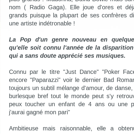
nom ( Radio Gaga). Elle joue d'ores et dé
grands puisque la plupart de ses confrères di
une artiste indétronable !
La Pop d'un genre nouveau en quelque 
qu'elle soit connu l'année de la disparitio
qui a sans doute apprécié ses musiques.
Connu par le titre "Just Dance" "Poker Fa
encore "Paparazzi" voir le dernier Bad Roma
toujours un subtil mélange d'amour, de danse,
burlesque bref tout le monde peut s'y retrouve
peux toucher un enfant de 4 ans ou une p
j'aurai gagné mon pari"
Ambitieuse mais raisonnable, elle a obt