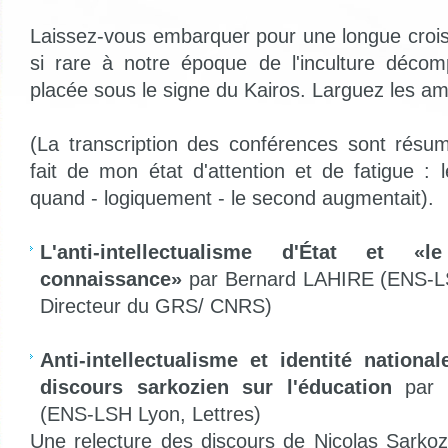
Laissez-vous embarquer pour une longue croisiè
si rare à notre époque de l'inculture déco
placée sous le signe du Kairos. Larguez les am
(La transcription des conférences sont résum
fait de mon état d'attention et de fatigue : 
quand - logiquement - le second augmentait).
L'anti-intellectualisme d'État et «
connaissance»
par Bernard LAHIRE (ENS-LS
Directeur du GRS/ CNRS)
Anti-intellectualisme et identité nationa
discours sarkozien sur l'éducation
par 
(ENS-LSH Lyon, Lettres)
Une relecture des discours de Nicolas Sarko