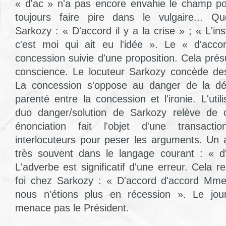
« d'ac » n'a pas encore envahie le champ po
toujours faire pire dans le vulgaire... Q
Sarkozy : « D'accord il y a la crise » ; « L'in
c'est moi qui ait eu l'idée ». Le « d'acco
concession suivie d'une proposition. Cela pré
conscience. Le locuteur Sarkozy concède des
La concession s'oppose au danger de la dé
parenté entre la concession et l'ironie. L'util
duo danger/solution de Sarkozy relève de c
énonciation fait l'objet d'une transact
interlocuteurs pour peser les arguments. Un a
très souvent dans le langage courant : « d'
L'adverbe est significatif d'une erreur. Cela 
foi chez Sarkozy : « D'accord d'accord Mme 
nous n'étions plus en récession ». Le journ
menace pas le Président.