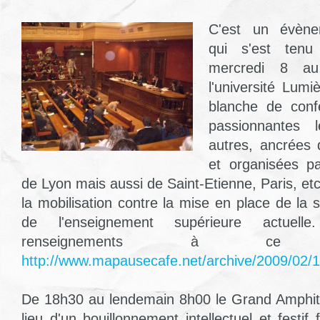
C'est un évènem
qui s'est ten
mercredi 8 au
l'université Lumi
blanche de conf
passionnantes
autres, ancrées 
et organisées pa
de Lyon mais aussi de Saint-Etienne, Paris, e
la mobilisation contre la mise en place de la 
de l'enseignement supérieure actuel
renseignements à c
http://www.mapausecafe.net/archive/2009/02/11
De 18h30 au lendemain 8h00 le Grand Amphith
lieu d'un bouillonnement intellectuel et fest