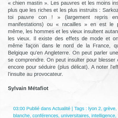
« chien mastin ». Les pauvres et les moins inst
plus que les riches et les plus instruits : Sark
toi pauvre con ! » (largement repris en
manifestations) ou « racailles » en est le 
même, les hommes et les vieux insultent auta
les vieux. Il existe des effets de mode et on
même façon dans le nord de la France, q
Belgique qu'en Angleterre. On peut parler u
se comprendre. On peut insulter pour blesser
encore pour séduire (plus délicat). A noter l'ef
l'insulte au provocateur.
Sylvain Métafiot
03:00 Publié dans
Actualité
| Tags :
lyon 2
,
grève
,
blanche
,
conférences
,
universitaires
,
intelligence
,