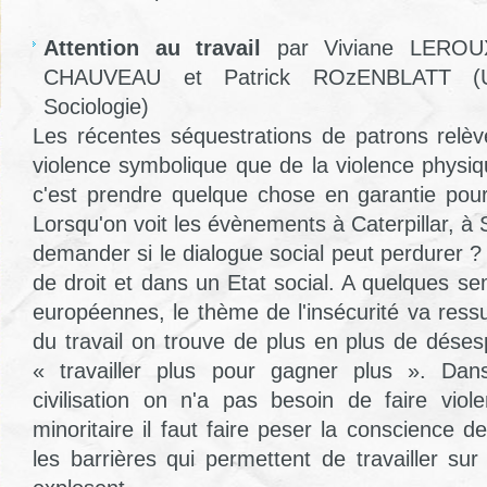
Attention au travail
par Viviane LEROU
CHAUVEAU et Patrick ROzENBLATT (Un
Sociologie)
Les récentes séquestrations de patrons relè
violence symbolique que de la violence physiq
c'est prendre quelque chose en garantie pour
Lorsqu'on voit les évènements à Caterpillar, à 
demander si le dialogue social peut perdurer 
de droit et dans un Etat social. A quelques s
européennes, le thème de l'insécurité va ress
du travail on trouve de plus en plus de déses
« travailler plus pour gagner plus ». Da
civilisation on n'a pas besoin de faire vio
minoritaire il faut faire peser la conscience de
les barrières qui permettent de travailler su