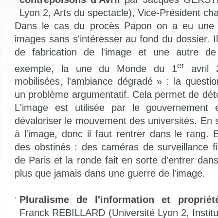
Lyon 2, Arts du spectacle), Vice-Président cha
Dans le cas du procès Papon on a eu une
images sans s'intéresser au fond du dossier. Il
de fabrication de l'image et une autre de
er
exemple, la une du Monde du 1
avril 
mobilisées, l'ambiance dégradé » : la questio
un problème argumentatif. Cela permet de déto
L'image est utilisée par le gouvernement 
dévaloriser le mouvement des universités. En 
à l'image, donc il faut rentrer dans le rang.
des obstinés : des caméras de surveillance fil
de Paris et la ronde fait en sorte d'entrer d
plus que jamais dans une guerre de l'image.
Pluralisme de l'information et proprié
Franck REBILLARD (Université Lyon 2, Instit