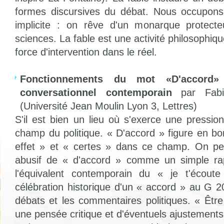
formes discursives du débat. Nous occupons 
implicite : on rêve d'un monarque protect
sciences. La fable est une activité philosophique
force d'intervention dans le réel.
Fonctionnements du mot «D'accord
conversationnel contemporain
par Fabi
(Université Jean Moulin Lyon 3, Lettres)
S'il est bien un lieu où s'exerce une pression 
champ du politique. « D'accord » figure en b
effet » et « certes » dans ce champ. On peu
abusif de « d'accord » comme un simple rap
l'équivalent contemporain du « je t'écout
célébration historique d'un « accord » au G 2
débats et les commentaires politiques. « Être
une pensée critique et d'éventuels ajustement