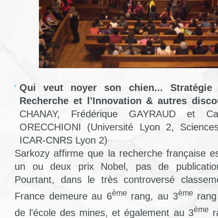
Qui veut noyer son chien... Stratégie 
Recherche et l'Innovation & autres disco
CHANAY, Frédérique GAYRAUD et Cat
ORECCHIONI (Université Lyon 2, Science
ICAR-CNRS Lyon 2)
Sarkozy affirme que la recherche française e
un ou deux prix Nobel, pas de publication
Pourtant, dans le très controversé classe
ème
ème
France demeure au 6
rang, au 3
rang 
ème
de l'école des mines, et également au 3
ra