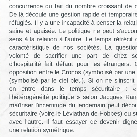
concurrence du fait du nombre croissant de 
De là découle une gestion rapide et temporai
réfugiés. Il y a une incapacité à penser la relat
saine et apaisée. Le politique ne peut s'acco
sens à la relation à l'autre. Le temps rétrécit 
caractéristique de nos sociétés. La questio
volonté de sacrifier une part de chez so
d'hospitalité fait défaut pour les étrangers.
opposition entre le Cronos (symbolisé par une 
(symbolisé par le ciel bleu). Si on ne s'inscri
on entre dans le temps sécuritaire : « 
l'hétérogénéité politique » selon Jacques Ran
maîtriser l'incertitude du lendemain peut décou
sécuritaire (voire le Léviathan de Hobbes) ou 
avec l'autre. Il faut essayer de devenir dign
une relation symétrique.