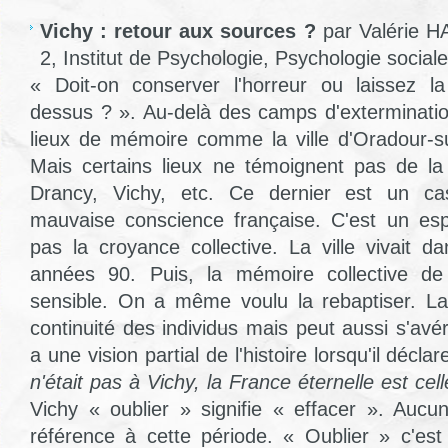
Vichy : retour aux sources ?
par Valérie H
2, Institut de Psychologie, Psychologie socia
« Doit-on conserver l'horreur ou laissez l
dessus ? ». Au-delà des camps d'extermination
lieux de mémoire comme la ville d'Oradour-s
Mais certains lieux ne témoignent pas de l
Drancy, Vichy, etc. Ce dernier est un ca
mauvaise conscience française. C'est un esp
pas la croyance collective. La ville vivait da
années 90. Puis, la mémoire collective de 
sensible. On a même voulu la rebaptiser. L
continuité des individus mais peut aussi s'avé
a une vision partial de l'histoire lorsqu'il déclar
n'était pas à Vichy, la France éternelle est cel
Vichy « oublier » signifie « effacer ». Aucun
référence à cette période. « Oublier » c'est