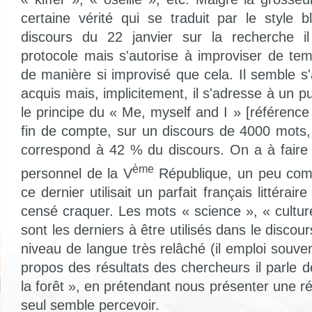
certaine vérité qui se traduit par le style b
discours du 22 janvier sur la recherche i
protocole mais s'autorise à improviser de t
de manière si improvisé que cela. Il semble s
acquis mais, implicitement, il s'adresse à un pu
le principe du « Me, myself and I » [référenc
fin de compte, sur un discours de 4000 mots, 
correspond à 42 % du discours. On a à faire 
ème
personnel de la V
République, un peu com
ce dernier utilisait un parfait français littérai
censé craquer. Les mots « science », « cultur
sont les derniers à être utilisés dans le discou
niveau de langue très relâché (il emploi souven
propos des résultats des chercheurs il parle d
la forêt », en prétendant nous présenter une réa
seul semble percevoir.