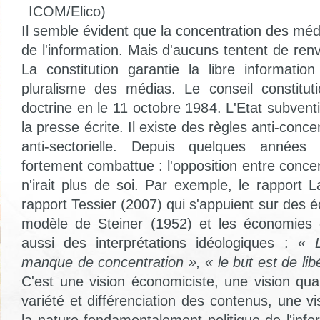
ICOM/Elico)
Il semble évident que la concentration des méd
de l'information. Mais d'aucuns tentent de re
La constitution garantie la libre informatio
pluralisme des médias. Le conseil constitut
doctrine en le 11 octobre 1984. L'Etat subven
la presse écrite. Il existe des règles anti-concen
anti-sectorielle. Depuis quelques années 
fortement combattue : l'opposition entre concen
n'irait plus de soi. Par exemple, le rapport 
rapport Tessier (2007) qui s'appuient sur des écr
modèle de Steiner (1952) et les économies d
aussi des interprétations idéologiques :
« L
manque de concentration », « le but est de libé
C'est une vision économiciste, une vision qua
variété et différenciation des contenus, une v