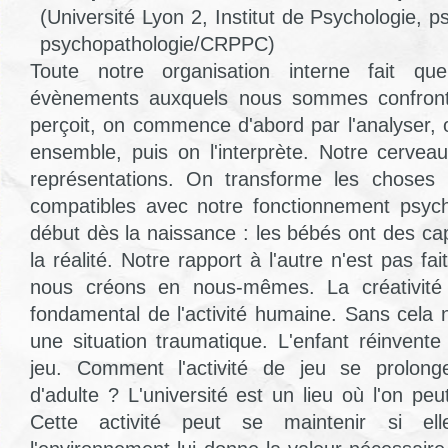
(Université Lyon 2, Institut de Psychologie, ps
psychopathologie/CRPPC)
Toute notre organisation interne fait q
évènements auxquels nous sommes confronté
perçoit, on commence d'abord par l'analyser, 
ensemble, puis on l'interprète. Notre cervea
représentations. On transforme les choses p
compatibles avec notre fonctionnement psyc
début dès la naissance : les bébés ont des cap
la réalité. Notre rapport à l'autre n'est pas fa
nous créons en nous-mêmes. La créativit
fondamental de l'activité humaine. Sans cel
une situation traumatique. L'enfant réinven
jeu. Comment l'activité de jeu se prolonge
d'adulte ? L'université est un lieu où l'on peu
Cette activité peut se maintenir si ell