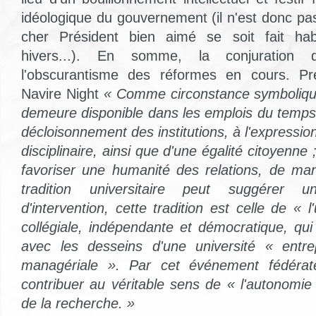
idéologique du gouvernement (il n'est donc pa
cher Président bien aimé se soit fait habi
hivers...). En somme, la conjuration 
l'obscurantisme des réformes en cours. Préc
Navire Night
«
Comme circonstance symbolique 
demeure disponible dans les emplois du temps 
décloisonnement des institutions, à l'expression
disciplinaire, ainsi que d'une égalité citoyenne 
favoriser une humanité des relations, de man
tradition universitaire peut suggérer u
d'intervention, cette tradition est celle de « l'
collégiale, indépendante et démocratique, qui
avec les desseins d'une université « entr
managériale ». Par cet événement fédérat
contribuer au véritable sens de « l'autonomie
de la recherche. »