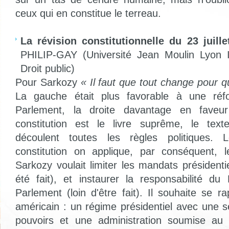
ceux qui en constitue le terreau.
La révision constitutionnelle du 23 juille
PHILIP-GAY (Université Jean Moulin Lyon II
Droit public)
Pour Sarkozy
« Il faut que tout change pour 
La gauche était plus favorable à une ré
Parlement, la droite davantage en faveu
constitution est le livre suprême, le tex
découlent toutes les règles politiques. L
constitution on applique, par conséquent, 
Sarkozy voulait limiter les mandats président
été fait), et instaurer la responsabilité du
Parlement (loin d'être fait). Il souhaite se 
américain : un régime présidentiel avec une s
pouvoirs et une administration soumise au P