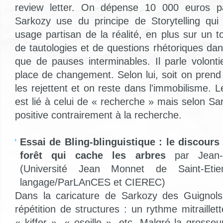
review letter. On dépense 10 000 euros pa
Sarkozy use du principe de Storytelling qui
usage partisan de la réalité, en plus sur un 
de tautologies et de questions rhétoriques dan
que de pauses interminables. Il parle volonti
place de changement. Selon lui, soit on prend
les rejettent et on reste dans l'immobilisme. 
est lié à celui de « recherche » mais selon Sar
positive contrairement à la recherche.
Essai de Bling-blinguistique : le discours
forêt qui cache les arbres
par Jean-C
(Université Jean Monnet de Saint-Eti
langage/ParLAnCES et CIEREC)
Dans la caricature de Sarkozy des Guignols
répétition de structures : un rythme mitraillet
« kiffer », « oseille », etc. Malgré la grosseur