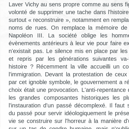
Laver Vichy au sens propre comme au sens fi
volonté de supprimer une tache dans l'histoire.
surtout « reconstruire », notamment en rempla
noms de rues. On remplace la mémoire de P
Napoléon III. La société oblige les homm
évènements antérieurs à leur vie pour faire ex
n'existait pas. Le silence mis en place par les 
et repris par les générations suivantes va-
histoire ? Récemment la ville accueilli un 
l'immigration. Devant la protestation de ceux
par cet ignoble symbole, le gouvernement a r
choix était une provocation. L'anti-repentanc
les grandes composantes historiques les pl
l'instauration d'un passé décomplexé. Il faut
du passé pour servir idéologiquement le prése
vie se construire sur l'horreur à la manière 
sur un tas de cendre humaine, mais n'oublio