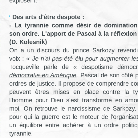
explosent.
Des arts d'être despote :
- La tyrannie comme désir de domination
son ordre. L'apport de Pascal à la réflexion
(D. Kolesnik)
On a un discours du prince Sarkozy revend
voix :
« Je n'ai pas été élu pour augmenter le
Tocqueville parle de « despotisme démoc
démocratie en Amérique
. Pascal de son côté 
ordres de justice. Il propose de comprendre c
peuvent êtres mises en place contre la ty
l'homme pour Dieu s'est transformé en amo
moi. On retrouve le narcissisme de Sarkozy.
pour qui la guerre est le moteur de l'organisa
un équilibre entre adhérer à un ordre politiq
tyrannie.