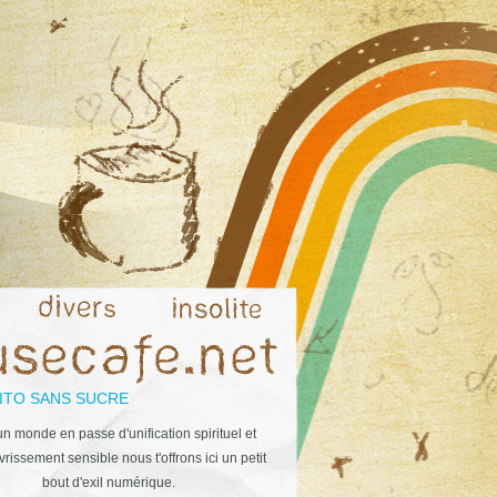
ITO SANS SUCRE
n monde en passe d'unification spirituel et
rissement sensible nous t'offrons ici un petit
bout d'exil numérique.