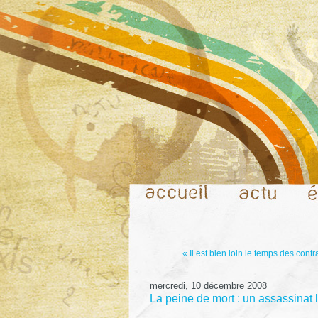
« Il est bien loin le temps des contr
mercredi, 10 décembre 2008
La peine de mort : un assassinat