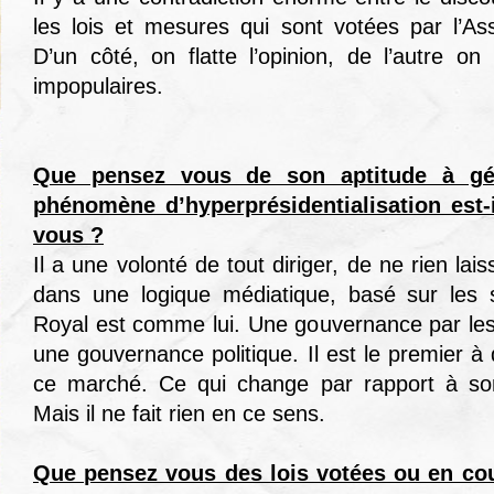
les lois et mesures qui sont votées par l’A
D’un côté, on flatte l’opinion, de l’autre 
impopulaires.
Que pensez vous de son aptitude à gé
phénomène d’hyperprésidentialisation est-i
vous ?
Il a une volonté de tout diriger, de ne rien lais
dans une logique médiatique, basé sur les
Royal est comme lui. Une gouvernance par le
une gouvernance politique. Il est le premier à d
ce marché. Ce qui change par rapport à son
Mais il ne fait rien en ce sens.
Que pensez vous des lois votées ou en cou