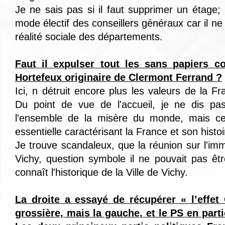
Je ne sais pas si il faut supprimer un étage; m
mode électif des conseillers généraux car il ne
réalité sociale des départements.
Faut il expulser tout les sans papiers 
Hortefeux originaire de Clermont Ferrand ?
Ici, n détruit encore plus les valeurs de la Fra
Du point de vue de l'accueil, je ne dis pas q
l'ensemble de la misère du monde, mais ce
essentielle caractérisant la France et son histoi
Je trouve scandaleux, que la réunion sur l'immi
Vichy, question symbole il ne pouvait pas êtr
connaît l'historique de la Ville de Vichy.
La droite a essayé de récupérer « l’effe
grossière, mais la gauche, et le PS en parti