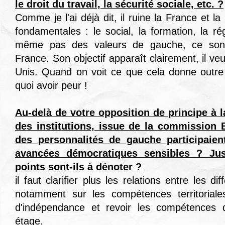
le droit du travail, la sécurité sociale, etc. ?
Comme je l'ai déjà dit, il ruine la France et la
fondamentales : le social, la formation, la r
même pas des valeurs de gauche, ce sont
France. Son objectif apparaît clairement, il v
Unis. Quand on voit ce que cela donne outre a
quoi avoir peur !
Au-delà de votre opposition de principe à l
des institutions, issue de la commission B
des personnalités de gauche participaient
avancées démocratiques sensibles ? Ju
points sont-ils à dénoter ?
il faut clarifier plus les relations entre les dif
notamment sur les compétences territoriales
d'indépendance et revoir les compétences de
étage.