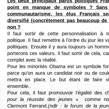
Les deux principaux partis politiques Fra
point en manque de symboles ? Sans
communautarisme, les élus Français s
diversifié (concrètement pas beaucoup de 
non ?
Il faut sortir de cette personnalisation à
politique. Il faut remettre à l'ordre du jour les v
politiques. Ensuite il y aura toujours un ho
porterons ces valeurs. Il faut sortir de cela, c
complet avec la réalité.
Pour les minorités Obama est un symbole for
parce qu'on aura un candidat noir ou de coul
mettra en place. Le but étant de faire v
ensemble..
Pour cela, il faut promouvoir l'égalité des
pour la réussite des jeunes
« comme nous 
Clermont Ferrand.
(ndlr : le forum de la jeu