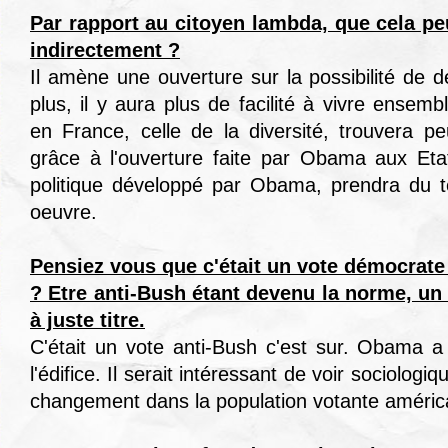
Par rapport au citoyen lambda, que cela p
indirectement ?
Il amène une ouverture sur la possibilité de 
plus, il y aura plus de facilité à vivre ensem
en France, celle de la diversité, trouvera pe
grâce à l'ouverture faite par Obama aux Eta
politique développé par Obama, prendra du 
oeuvre.
Pensiez vous que c'était un vote démocrate 
? Etre anti-Bush étant devenu la norme, un 
à juste titre.
C'était un vote anti-Bush c'est sur. Obama a
l'édifice. Il serait intéressant de voir sociologi
changement dans la population votante améric