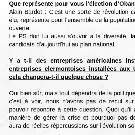
Que représente pour vous l'élection d’Oba
Alain Bardot : C'est une sorte de révolution 
élu, représente pour l'ensemble de la populatio
ouverte.
Le PS doit lui aussi s'ouvrir à la diversité, 
candidats d'aujourd'hui au plan national.
Y a t-il des entreprises américaines inst
entreprises clermontoises installées aux
cela changera-t-il quelque chose ?
Oui bien sûr, mais tout dépendra de la politi
c'est à voir, nous n'avons pas de recul sur
pouvoir répondre à cette question. Quoi qu'il 
manière de gérer la crise et pourquoi pas de
aura de réelles répercussions sur l’évolution so