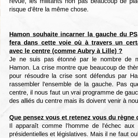
revue, les militants non pas beaucoup de pl
risque d’être la même chose.
Hamon souhaite incarner la gauche du PS,
fera dans cette voie où à travers un cer
avec le centre (comme Aubry à Lille) ?
Je ne suis pas étonné par le nombre de mi
Hamon. La crise montre que beaucoup de thèm
pour résoudre la crise sont défendus par Ha
rassembler l’ensemble de la gauche. Pas ques
centre, il nous faut un vrai programme de gauc
des alliés du centre mais ils doivent venir à no
Que pensez vous et retenez vous du règne 
Il apparaît comme l'homme de l'échec aux di
présidentielles et législatives. Mais il ne faut o