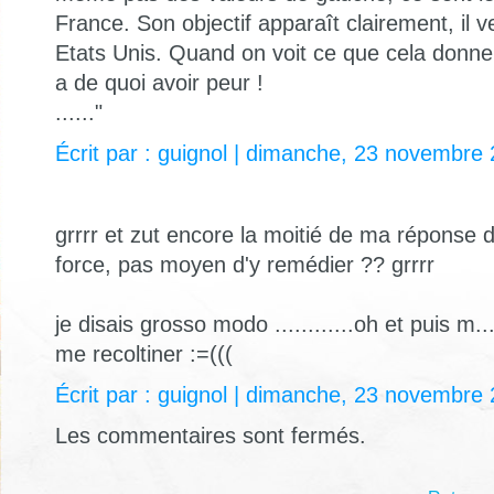
France. Son objectif apparaît clairement, il
Etats Unis. Quand on voit ce que cela donne o
a de quoi avoir peur !
......"
Écrit par : guignol | dimanche, 23 novembre
grrrr et zut encore la moitié de ma réponse 
force, pas moyen d'y remédier ?? grrrr
je disais grosso modo ............oh et puis m.
me recoltiner :=(((
Écrit par : guignol | dimanche, 23 novembre
Les commentaires sont fermés.