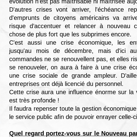
évolution n'est pas maîtrisable ni maîtrisée auj
D'autres crises vont arriver, l'échéance r
d'emprunts de citoyens américains va arriv
risque d’accentuer et relancer à nouveau c
chose de plus fort que les subprimes encore.
C'est aussi une crise économique, les ent
jusqu'au mois de décembre, mais d'ici au 
commandes ne se renouvellent pas, et elles ri
se renouveler, on aura à faire à une crise é
une crise sociale de grande ampleur. D’ail
entreprises ont déjà licencié du personnel.
Cette crise aura une influence énorme sur la vi
est très profonde !
Il faudra repenser toute la gestion économique,
le service public afin de pouvoir enrayer celle-ci
Quel regard portez-vous sur le Nouveau part