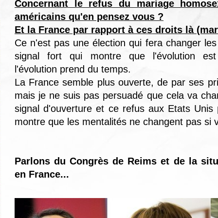
Concernant le refus du mariage homose
américains qu'en pensez vous ?
Et la France par rapport à ces droits là (ma
Ce n'est pas une élection qui fera changer les
signal fort qui montre que l'évolution e
l'évolution prend du temps.
La France semble plus ouverte, de par ses pri
mais je ne suis pas persuadé que cela va ch
signal d'ouverture et ce refus aux Etats Unis
montre que les mentalités ne changent pas si vi
Parlons du Congrès de Reims et de la situ
en France...