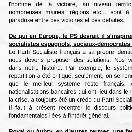
l'homme de la victoire, au niveau territor
nombreuses mairies, régions etc... sont à
paradoxe entre ces victoires et ces défaites.
De qui en Europe, le PS devrait il s'inspir
socialistes espagnols, sociaux-démocrates 
Le Parti Socialiste français a sa propre identit
nous devons proposer des solutions. Nos v
dans notre histoire. Par exemple, le systèm
répartition a été critiqué, seulement, on se re
que le meilleur système reste français. 
nationalisations bancaires qui ont lieu dans le
la crise, a toujours été un crédo du Parti Social
Il faut à présent recentrer le discours polit
fondamentales liées à l’intérêt général.
Royal ou Aubry, en d'autres termes, une f