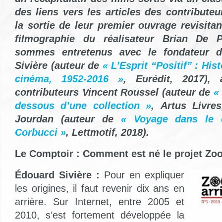
des liens vers les articles des contributeu
la sortie de leur premier ouvrage revisitant
filmographie du réalisateur Brian De
sommes entretenus avec le fondateur d
Sivière (auteur de
« L’Esprit “Positif” : His
cinéma, 1952-2016 »
, Eurédit, 2017), 
contributeurs Vincent Roussel (auteur de
«
dessous d’une collection »
,
Artus Livre
Jourdan (auteur de
« Voyage dans le 
Corbucci »
,
Lettmotif,
2018
).
Le Comptoir : Comment est né le projet Zoo
Édouard Sivière :
Pour en expliquer
les origines, il faut revenir dix ans en
arrière. Sur Internet, entre 2005 et
2010, s’est fortement développée la