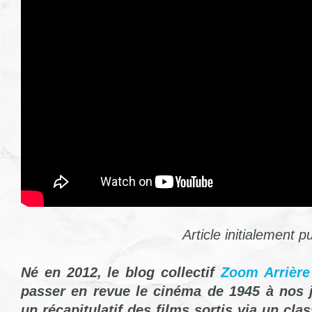
Article initialement p
Né en 2012, le blog collectif
Zoom Arrière
passer en revue le cinéma de 1945 à nos 
un récapitulatif des films sortis via un cla