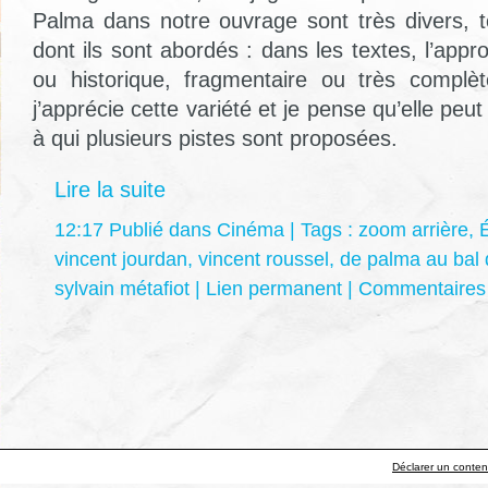
Palma dans notre ouvrage sont très divers, 
dont ils sont abordés : dans les textes, l’appr
ou historique, fragmentaire ou très complèt
j’apprécie cette variété et je pense qu’elle peut 
à qui plusieurs pistes sont proposées.
Lire la suite
12:17 Publié dans
Cinéma
| Tags :
zoom arrière
,
vincent jourdan
,
vincent roussel
,
de palma au bal 
sylvain métafiot
|
Lien permanent
|
Commentaires 
Déclarer un contenu 