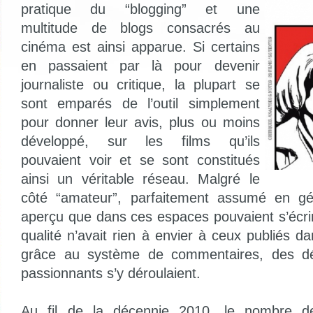
pratique du “blogging” et une
multitude de blogs consacrés au
cinéma est ainsi apparue. Si certains
en passaient par là pour devenir
journaliste ou critique, la plupart se
sont emparés de l’outil simplement
pour donner leur avis, plus ou moins
développé, sur les films qu’ils
pouvaient voir et se sont constitués
ainsi un véritable réseau. Malgré le
côté “amateur”, parfaitement assumé en gén
aperçu que dans ces espaces pouvaient s’écrir
qualité n’avait rien à envier à ceux publiés d
grâce au système de commentaires, des d
passionnants s’y déroulaient.
Au fil de la décennie 2010, le nombre d