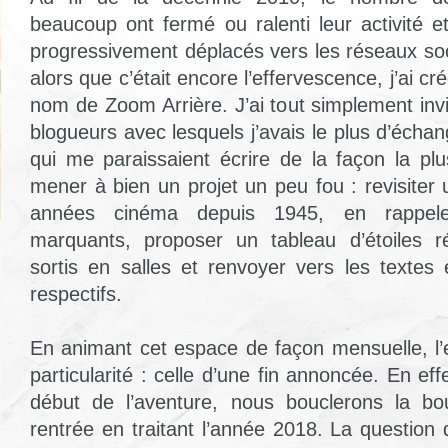
beaucoup ont fermé ou ralenti leur activité e
progressivement déplacés vers les réseaux so
alors que c’était encore l’effervescence, j’ai cré
nom de Zoom Arrière. J’ai tout simplement inv
blogueurs avec lesquels j’avais le plus d’échan
qui me paraissaient écrire de la façon la plu
mener à bien un projet un peu fou : revisiter
années cinéma depuis 1945, en rappel
marquants, proposer un tableau d’étoiles ré
sortis en salles et renvoyer vers les textes 
respectifs.
En animant cet espace de façon mensuelle, l’
particularité : celle d’une fin annoncée. En eff
début de l’aventure, nous bouclerons la bo
rentrée en traitant l’année 2018. La question