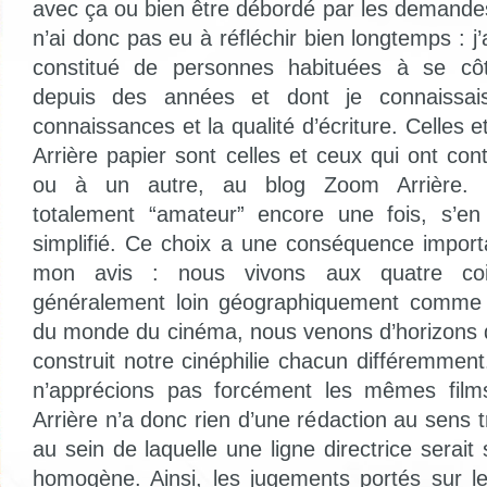
avec ça ou bien être débordé par les demandes
n’ai donc pas eu à réfléchir bien longtemps : j
constitué de personnes habituées à se côto
depuis des années et dont je connaissais
connaissances et la qualité d’écriture. Celles 
Arrière papier sont celles et ceux qui ont co
ou à un autre, au blog Zoom Arrière. L
totalement “amateur” encore une fois, s’e
simplifié. Ce choix a une conséquence import
mon avis : nous vivons aux quatre co
généralement loin géographiquement comme 
du monde du cinéma, nous venons d’horizons 
construit notre cinéphilie chacun différemmen
n’apprécions pas forcément les mêmes film
Arrière n’a donc rien d’une rédaction au sens t
au sein de laquelle une ligne directrice serait
homogène. Ainsi, les jugements portés sur l