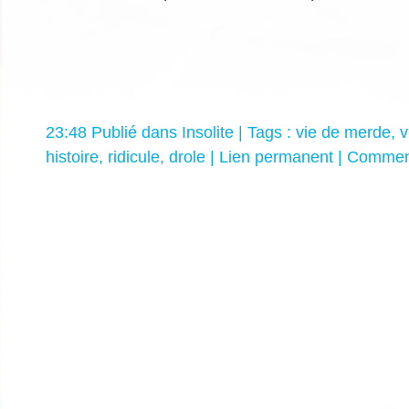
23:48 Publié dans
Insolite
| Tags :
vie de merde
,
v
histoire
,
ridicule
,
drole
|
Lien permanent
|
Comment