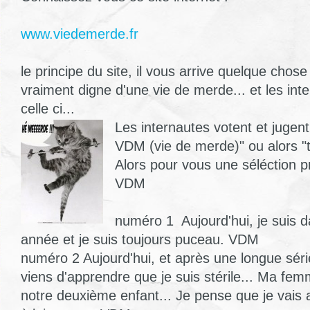
www.viedemerde.fr
le principe du site, il vous arrive quelque chos
vraiment digne d'une vie de merde... et les int
celle ci...
Les internautes votent et jugent 
VDM (vie de merde)" ou alors "t
Alors pour vous une séléction p
VDM
numéro 1 Aujourd'hui, je suis
année et je suis toujours puceau. VDM
numéro 2 Aujourd'hui, et après une longue sér
viens d'apprendre que je suis stérile... Ma fe
notre deuxième enfant... Je pense que je vais 