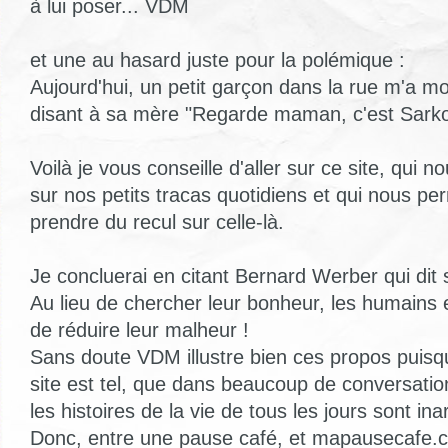
à lui poser... VDM
et une au hasard juste pour la polémique :
Aujourd'hui, un petit garçon dans la rue m'a mo
disant à sa mère "Regarde maman, c'est Sark
Voilà je vous conseille d'aller sur ce site, qui n
sur nos petits tracas quotidiens et qui nous pe
prendre du recul sur celle-là.
Je concluerai en citant Bernard Werber qui dit 
Au lieu de chercher leur bonheur, les humains 
de réduire leur malheur !
Sans doute VDM illustre bien ces propos puisq
site est tel, que dans beaucoup de conversation
les histoires de la vie de tous les jours sont ina
Donc, entre une pause café, et mapausecafe.c