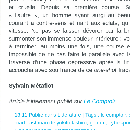
et cruelle. Depuis sa première course, 
« l’autre », un homme ayant surgi au beau 
courant à contre-sens et riant aux éclats, qu’
vitesse. Ne pas se laisser dévorer par la b
surmonter son immense douleur intérieure : voi
à terminer, au moins une fois, une course 
Impossible de ne pas faire le parallèle avec la
traversé d’une phase dépressive après la fi
accoucha avec souffrance de ce
one-shot
frac
Sylvain Métafiot
Article initialement publié sur
Le Comptoir
13:11 Publié dans
Littérature
| Tags :
le comptoir
,
road : ashman de yukito kishiro
,
gunnm
,
cyber-pu