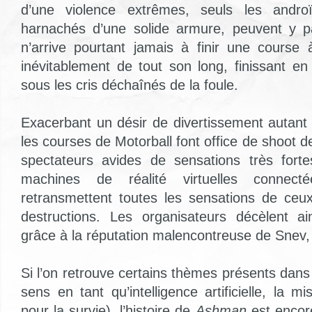
d’une violence extrêmes, seuls les andr
harnachés d’une solide armure, peuvent y pa
n’arrive pourtant jamais à finir une course
inévitablement de tout son long, finissant en
sous les cris déchaînés de la foule.
Exacerbant un désir de divertissement autant
les courses de Motorball font office de shoot
spectateurs avides de sensations très fort
machines de réalité virtuelles connect
retransmettent toutes les sensations de ceux
destructions. Les organisateurs décèlent ain
grâce à la réputation malencontreuse de Snev, 
Si l’on retrouve certains thèmes présents dan
sens en tant qu’intelligence artificielle, la mi
pour la survie), l’histoire de
Ashman
est encore