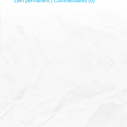
Lien permanent
|
Commentaires (0)