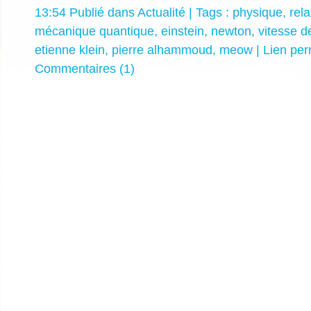
13:54 Publié dans
Actualité
| Tags :
physique
,
rela
mécanique quantique
,
einstein
,
newton
,
vitesse d
etienne klein
,
pierre alhammoud
,
meow
|
Lien pe
Commentaires (1)