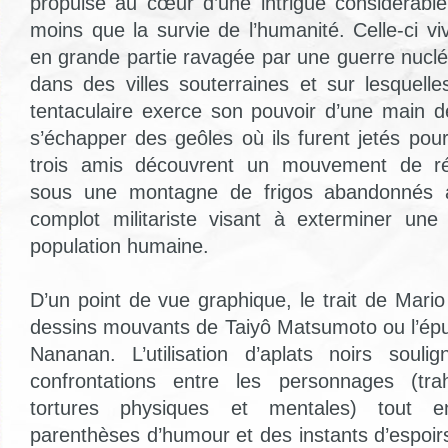
propulsé au cœur d’une intrigue considérabl
moins que la survie de l’humanité. Celle-ci 
en grande partie ravagée par une guerre nuclé
dans des villes souterraines et sur lesquelle
tentaculaire exerce son pouvoir d’une main d
s’échapper des geôles où ils furent jetés pour
trois amis découvrent un mouvement de rés
sous une montagne de frigos abandonnés ain
complot militariste visant à exterminer une
population humaine.
D’un point de vue graphique, le trait de Mari
dessins mouvants de Taiyô Matsumoto ou l’épu
Nananan. L’utilisation d’aplats noirs souli
confrontations entre les personnages (trah
tortures physiques et mentales) tout
parenthèses d’humour et des instants d’espoirs