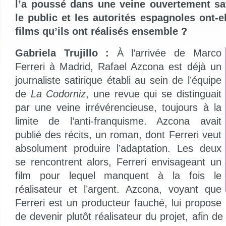
l’a poussé dans une veine ouvertement s
le public et les autorités espagnoles ont-e
films qu’ils ont réalisés ensemble ?
Gabriela Trujillo :
À l’arrivée de Marco
Ferreri à Madrid, Rafael Azcona est déjà un
journaliste satirique établi au sein de l’équipe
de
La Codorniz
, une revue qui se distinguait
par une veine irrévérencieuse, toujours à la
limite de l’anti-franquisme. Azcona avait
publié des récits, un roman, dont Ferreri veut
absolument produire l’adaptation. Les deux
se rencontrent alors, Ferreri envisageant un
film pour lequel manquent à la fois le
réalisateur et l’argent. Azcona, voyant que
Ferreri est un producteur fauché, lui propose
de devenir plutôt réalisateur du projet, afin de