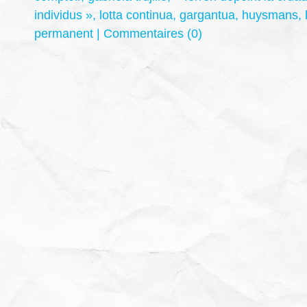
individus »
,
lotta continua
,
gargantua
,
huysmans
,
permanent
|
Commentaires (0)