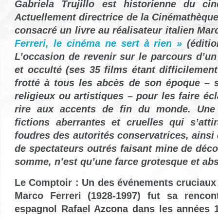
Gabriela Trujillo est historienne du ci
Actuellement directrice de la Cinémathèque
consacré un livre au réalisateur italien Mar
Ferreri, le cinéma ne sert à rien »
(éditio
L’occasion de revenir sur le parcours d’un
et occulté (ses 35 films étant difficilement
frotté à tous les abcès de son époque – s
religieux ou artistiques – pour les faire é
rire aux accents de fin du monde. Un
fictions aberrantes et cruelles qui s’att
foudres des autorités conservatrices, ainsi
de spectateurs outrés faisant mine de décou
somme, n’est qu’une farce grotesque et ab
Le Comptoir : Un des événements cruciaux 
Marco Ferreri (1928-1997) fut sa rencont
espagnol Rafael Azcona dans les années 19