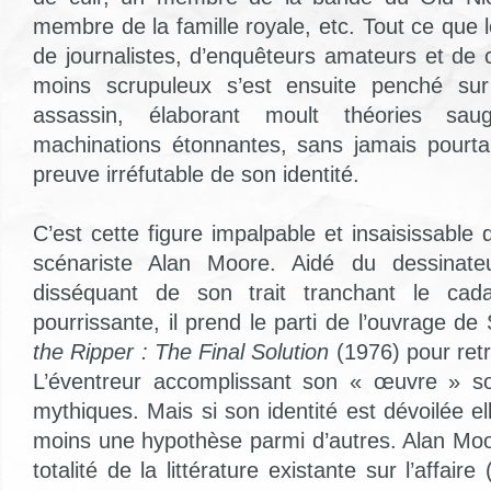
membre de la famille royale, etc. Tout ce que
de journalistes, d’enquêteurs amateurs et de 
moins scrupuleux s’est ensuite penché sur
assassin, élaborant moult théories sau
machinations étonnantes, sans jamais pourta
preuve irréfutable de son identité.
C’est cette figure impalpable et insaisissable 
scénariste Alan Moore. Aidé du dessinate
disséquant de son trait tranchant le cad
pourrissante, il prend le parti de l’ouvrage d
the Ripper : The Final Solution
(1976) pour retr
L’éventreur accomplissant son « œuvre » so
mythiques. Mais si son identité est dévoilée 
moins une hypothèse parmi d’autres. Alan Moor
totalité de la littérature existante sur l’affair