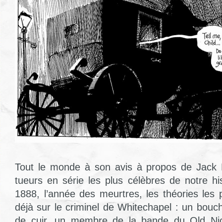
Tout le monde à son avis à propos de Jack L
tueurs en série les plus célèbres de notre h
1888, l’année des meurtres, les théories les pl
déjà sur le criminel de Whitechapel : un bouch
de cuir, un membre de la bande du Old Nich