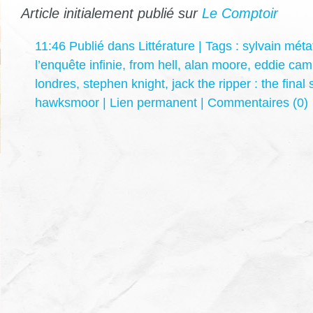
Article initialement publié sur
Le Comptoir
11:46 Publié dans
Littérature
| Tags :
sylvain métaf
l’enquête infinie
,
from hell
,
alan moore
,
eddie cam
londres
,
stephen knight
,
jack the ripper : the final 
hawksmoor
|
Lien permanent
|
Commentaires (0)