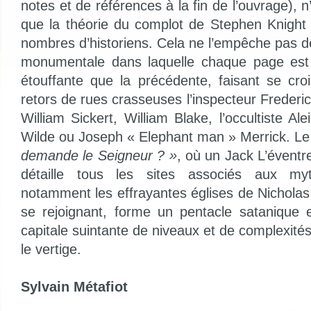
notes et de références à la fin de l’ouvrage), n’
que la théorie du complot de Stephen Knight 
nombres d’historiens. Cela ne l’empêche pas d
monumentale dans laquelle chaque page est 
étouffante que la précédente, faisant se cr
retors de rues crasseuses l’inspecteur Frederic 
William Sickert, William Blake, l’occultiste Al
Wilde ou Joseph « Elephant man » Merrick. Le
demande le Seigneur ? »
, où un Jack L’éventr
détaille tous les sites associés aux myt
notamment les effrayantes églises de Nichol
se rejoignant, forme un pentacle satanique 
capitale suintante de niveaux et de complexités
le vertige.
Sylvain Métafiot