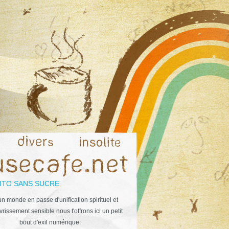
ITO SANS SUCRE
n monde en passe d'unification spirituel et
rissement sensible nous t'offrons ici un petit
bout d'exil numérique.