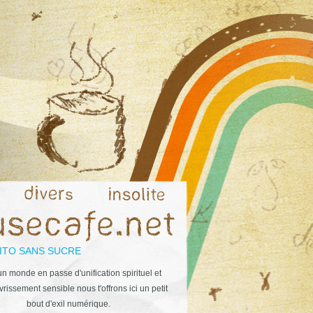
ITO SANS SUCRE
n monde en passe d'unification spirituel et
rissement sensible nous t'offrons ici un petit
bout d'exil numérique.