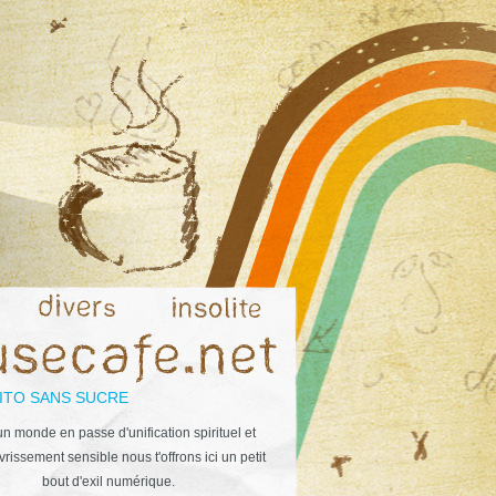
ITO SANS SUCRE
n monde en passe d'unification spirituel et
rissement sensible nous t'offrons ici un petit
bout d'exil numérique.