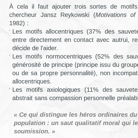
À cela il faut ajouter trois sortes de motifs
chercheur Jansz Reykowski (
Motivations of
1982) :
Les motifs allocentriques (37% des sauvete
entre directement en contact avec autrui, re
décide de l’aider.
Les motifs normocentriques (52% des sauv
générosité de principe (principe issu du group
ou de sa propre personnalité), non incompat
allocentriques.
Les motifs axiologiques (11% des sauvete
abstrait sans compassion personnelle préalab
« Ce qui distingue les héros ordinaires du 
population : un saut qualitatif moral qui l
soumission. »