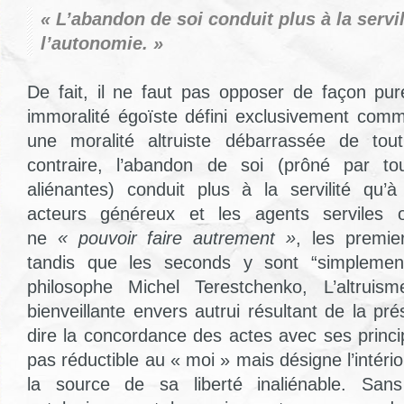
« L’abandon de soi conduit plus à la servil
l’autonomie. »
De fait, il ne faut pas opposer de façon pu
immoralité égoïste défini exclusivement comm
une moralité altruiste débarrassée de tou
contraire, l’abandon de soi (prôné par tout
aliénantes) conduit plus à la servilité qu’à
acteurs généreux et les agents servile
ne
« pouvoir faire autrement »
, les premier
tandis que les seconds y sont “simplemen
philosophe Michel Terestchenko, L’altruis
bienveillante envers autrui résultant de la pré
dire la concordance des actes avec ses princi
pas réductible au « moi » mais désigne l’intério
la source de sa liberté inaliénable. Sans