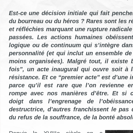
Est-ce une décision initiale qui fait penche
du bourreau ou du héros ? Rares sont les r
et réfléchies marquant une rupture radicale
passées. Les actions humaines obéissen
logique ou de continuum qui s’intègre dans
personnalité (et qui inclut un ensemble d
moins organisées). Malgré tout, il existe
fois”, un acte inaugural qui ouvre soit à l
résistance. Et ce “premier acte” est d’une 
parce qu’il est rare que l’on revienne en
rompe avec nos manières d’être. Et si c
doigt dans l’engrenage de l’obéissan
destructrice, d’autres franchissent le pas 
du refus de la souffrance, de la bonté absol