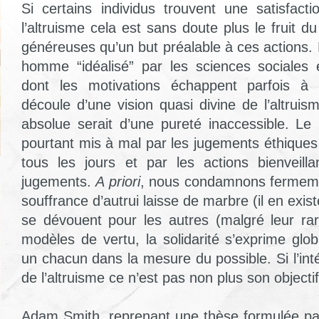
Si certains individus trouvent une satisfact
l’altruisme cela est sans doute plus le fruit du
généreuses qu’un but préalable à ces actions. 
homme “idéalisé” par les sciences sociales
dont les motivations échappent parfois à l’
découle d’une vision quasi divine de l’altruis
absolue serait d’une pureté inaccessible. Le 
pourtant mis à mal par les jugements éthique
tous les jours et par les actions bienveill
jugements.
A priori
, nous condamnons fermeme
souffrance d’autrui laisse de marbre (il en exis
se dévouent pour les autres (malgré leur ra
modèles de vertu, la solidarité s’exprime glo
un chacun dans la mesure du possible. Si l’int
de l’altruisme ce n’est pas non plus son objectif 
Adam Smith, reprenant une thèse formulée pa