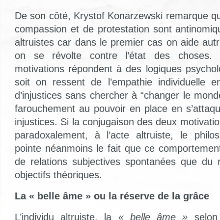
De son côté, Krystof Konarzewski remarque qu
compassion et de protestation sont antinomiq
altruistes car dans le premier cas on aide aut
on se révolte contre l’état des choses.
motivations répondent à des logiques psycholo
soit on ressent de l’empathie individuelle en
d’injustices sans chercher à “changer le mond
farouchement au pouvoir en place en s’attaq
injustices. Si la conjugaison des deux motivat
paradoxalement, à l’acte altruiste, le philo
pointe néanmoins le fait que ce comportemen
de relations subjectives spontanées que du 
objectifs théoriques.
La « belle âme » ou la réserve de la grâce
L’individu altruiste, la
« belle âme »
selon