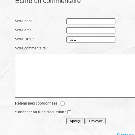
Écrire un commentaire
Votre nom :
Votre email :
Votre URL :
Votre commentaire :
Retenir mes coordonnées :
S'abonner au fil de discussion :