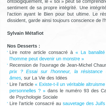
ontologiquement, le « soi » peut se compren
sentiment de sa propre intégrité. Une intégri
l’action ayant le Bien pour but ultime. Le rési
dissident, garde ainsi toujours conscience de l’
Sylvain Métafiot
Nos Desserts :
Lire notre article consacré à
« La banalit
l’homme peut devenir un monstre »
Recension de l’ouvrage de Jean-Michel Cha
prix ? Essai sur l’honneur, la résistance
âmes
,
sur La Vie des Idées
Lire l’article
« Existe-t-il un véritable altruism
personnelles ? »
dans le numéro 93 des Cah
de Psychologie Sociale
Lire l’article consacré au
sauvetage des Juifs