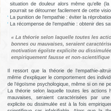
situation de douleur alors même qu’elle (l
pourrait se détourner facilement de cette visi
La punition de l’empathie : éviter la réprobation
La récompense de l’empathie : obtenir des sat
« La théorie selon laquelle toutes les act
bonnes ou mauvaises, seraient caractéris
motivation égoïste explicite ou dissimulée 
empiriquement fausse et non-scientifique c
Il ressort que la théorie de l’empathie-alt
même d’expliquer le comportement des indivi
de l’égoïsme psychologique, même si on ne peu
La théorie selon laquelle toutes les action
mauvaises, seraient caractérisées par une
explicite ou dissimulée est à la fois empiriq
scientifique car infalsifiable. Alors que la t