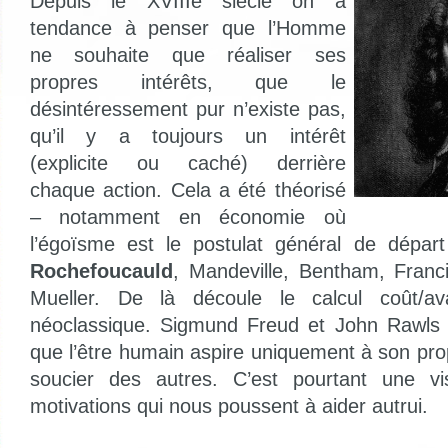
Depuis le XVIIIe siècle on a
tendance à penser que l’Homme
ne souhaite que réaliser ses
propres intérêts, que le
désintéressement pur n’existe pas,
qu’il y a toujours un intérêt
(explicite ou caché) derrière
chaque action. Cela a été théorisé
– notamment en économie où
l’égoïsme est le postulat général de dépa
Rochefoucauld
, Mandeville, Bentham, Franc
Mueller. De là découle le calcul coût/a
néoclassique. Sigmund Freud et John Rawls 
que l’être humain aspire uniquement à son pr
soucier des autres. C’est pourtant une vi
motivations qui nous poussent à aider autrui.