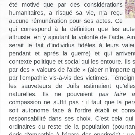
été motivé que par des considérations
humanitaires, a risqué sa vie, n’a reçu
aucune rémunération pour ses actes. Ce
qui correspond à la définition que les aute
altruiste, en y ajoutant la volonté de l’acte. Ai
serait le fait d’individus fidèles à leurs val
pendant et après la guerre) et qui arrive
contexte politique et social qui les entoure. Ils
par des « valeurs de l’aide » (aider n’importe q
par l’empathie vis-à-vis des victimes. Témoign
les sauveteurs de Juifs estimaient qu’elle
naturelles. Ils ne pouvaient
pas faire a
compassion ne suffit pas : il faut que la pe
soit autonome face à l’ordre établi et cons
responsabilité dans ses choix. C’est cela qui
ordinaires du reste de la population (pourta
épris d’empathie à l’égard des opprimés) : un 