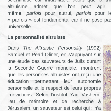
altruisme admet que l’on peut agi
même,
parfois
pour autrui,
parfois
pour le
« parfois » est fondamental car il ne pose pa
universelle.
La personnalité altruiste
Dans
The Altruistic Personality
(1992)
Samuel et Pearl Oliner, en s’appuyant sur
une étude des sauveteurs de Juifs durant
la Seconde Guerre mondiale, montrent
que les personnes altruistes ont reçu une
éducation permettant leur autonomie
personnelle et le respect de leurs propres
convictions. Selon l’institut Yad Vashem,
lieu de mémoire et de recherche à
Jérusalem, un sauveteur est celui qui : n’a