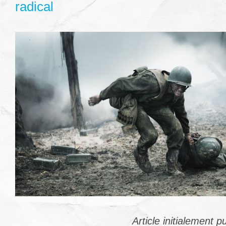
radical
Article initialement p