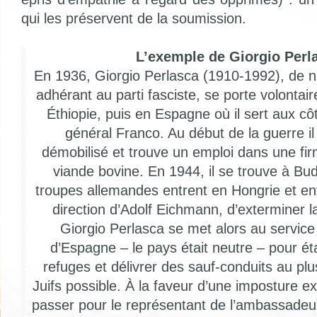
qui les préservent de la soumission.
L’exemple de Giorgio Perl
En 1936, Giorgio Perlasca (1910-1992), de nat
adhérant au parti fasciste, se porte volontai
Éthiopie, puis en Espagne où il sert aux c
général Franco. Au début de la guerre i
démobilisé et trouve un emploi dans une fir
viande bovine. En 1944, il se trouve à Bu
troupes allemandes entrent en Hongrie et en
direction d’Adolf Eichmann, d’exterminer la
Giorgio Perlasca se met alors au servic
d’Espagne – le pays était neutre – pour ét
refuges et délivrer des sauf-conduits au p
Juifs possible. À la faveur d’une imposture extr
passer pour le représentant de l’ambassadeur 