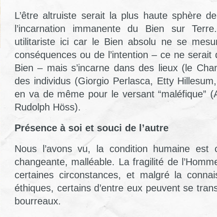
L’être altruiste serait la plus haute sphère d
l’incarnation immanente du Bien sur Terr
utilitariste ici car le Bien absolu ne se mes
conséquences ou de l’intention – ce ne serai
Bien – mais s’incarne dans des lieux (le Ch
des individus (Giorgio Perlasca, Etty Hillesum,
en va de même pour le versant “maléfique” (A
Rudolph Höss).
Présence à soi et souci de l’autre
Nous l’avons vu, la condition humaine est c
changeante, malléable. La fragilité de l’Homm
certaines circonstances, et malgré la conna
éthiques, certains d’entre eux peuvent se tran
bourreaux.