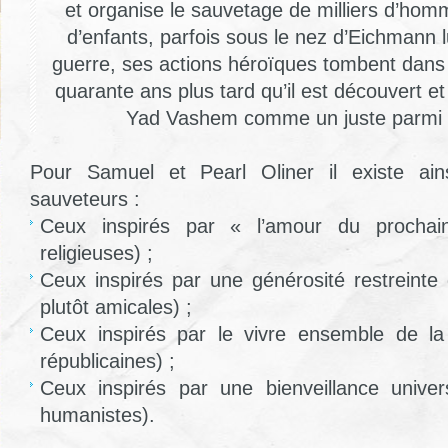
et organise le sauvetage de milliers d’ho
d’enfants, parfois sous le nez d’Eichmann 
guerre, ses actions héroïques tombent dans l
quarante ans plus tard qu’il est découvert et 
Yad Vashem comme un juste parmi l
Pour Samuel et Pearl Oliner il existe ain
sauveteurs :
Ceux inspirés par « l’amour du prochain
religieuses) ;
Ceux inspirés par une générosité restreinte q
plutôt amicales) ;
Ceux inspirés par le vivre ensemble de la 
républicaines) ;
Ceux inspirés par une bienveillance univers
humanistes).