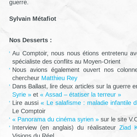
guerre.
Sylvain Métafiot
Nos Desserts :
Au Comptoir, nous nous étions entretenu a
spécialiste des conflits au Moyen-Orient
Nous avions également ouvert nos colonn
chercheur
Matthieu Rey
Dans Ballast, lire deux articles sur la guerre 
Syrie »
et
« Assad – étatiser la terreur »
Lire aussi
« Le salafisme : maladie infantile 
Le Comptoir
« Panorama du cinéma syrien »
sur le site V.
Interview (en anglais) du réalisateur
Ziad 
Visions du Réel