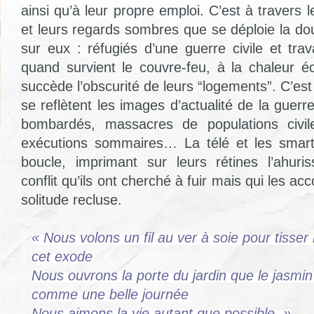
ainsi qu’à leur propre emploi. C’est à travers l
et leurs regards sombres que se déploie la do
sur eux : réfugiés d’une guerre civile et trava
quand survient le couvre-feu, à la chaleur é
succède l’obscurité de leurs “logements”. C’es
se reflètent les images d’actualité de la guerre
bombardés, massacres de populations civile
exécutions sommaires… La télé et les smar
boucle, imprimant sur leurs rétines l’ahuri
conflit qu’ils ont cherché à fuir mais qui les a
solitude recluse.
« Nous volons un fil au ver à soie pour tisser n
cet exode
Nous ouvrons la porte du jardin que le jasmin
comme une belle journée
Nous aimons la vie autant que possible. »