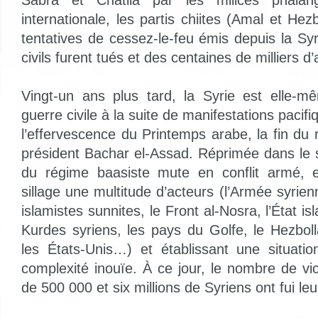
Sabra et Chatila par les milices phalangi
internationale, les partis chiites (Amal et Hez
tentatives de cessez-le-feu émis depuis la Sy
civils furent tués et des centaines de milliers d’
Vingt-un ans plus tard, la Syrie est elle-
guerre civile à la suite de manifestations pacif
l’effervescence du Printemps arabe, la fin du 
président Bachar el-Assad. Réprimée dans le s
du régime baasiste mute en conflit armé, 
sillage une multitude d’acteurs (l’Armée syrienn
islamistes sunnites, le Front al-Nosra, l’État is
Kurdes syriens, les pays du Golfe, le Hezbolla
les États-Unis…) et établissant une situatio
complexité inouïe. À ce jour, le nombre de vi
de 500 000 et six millions de Syriens ont fui le