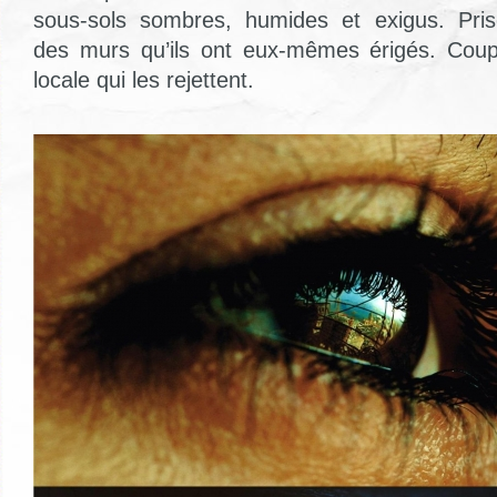
sous-sols sombres, humides et exigus. Pri
des murs qu’ils ont eux-mêmes érigés. Coup
locale qui les rejettent.