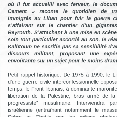
où il fut accueilli avec ferveur, le docu
Cement » raconte le quotidien de trav
immigrés au Liban pour fuir la guerre ci
s’affairant sur le chantier d’un gigant
Beyrouth. S’attachant à une mise en scène
soin tout particulier accordé au son, le réa
Kalhtoum ne sacrifie pas sa sensibilité d’ar
discours militant, proposant une exp
envoûtante sur un sujet pour le moins dram
Petit rappel historique. De 1975 à 1990, le L
d’une guerre civile interconfessionnelle oppo
temps, le Front libanais, à dominante maronite
libération de la Palestine, bras armé de la c
progressiste” musulmane. Interviendra pa
israélienne (entraînant notamment le mas