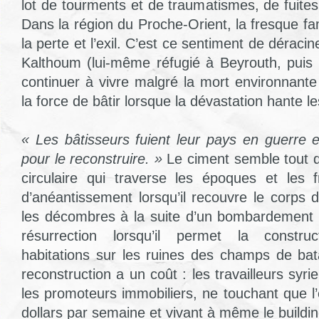
lot de tourments et de traumatismes, de fuite
Dans la région du Proche-Orient, la fresque fam
la perte et l’exil. C’est ce sentiment de déraci
Kalthoum (lui-même réfugié à Beyrouth, puis
continuer à vivre malgré la mort environnan
la force de bâtir lorsque la dévastation hante le
« Les bâtisseurs fuient leur pays en guerre e
pour le reconstruire. »
Le ciment semble tout 
circulaire qui traverse les époques et les 
d’anéantissement lorsqu’il recouvre le corps 
les décombres à la suite d’un bombardement 
résurrection lorsqu’il permet la constru
habitations sur les ruines des champs de bata
reconstruction a un coût : les travailleurs syri
les promoteurs immobiliers, ne touchant que l
dollars par semaine et vivant à même le buildi