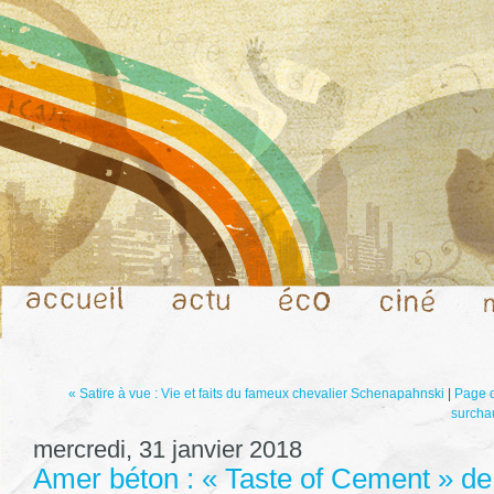
« Satire à vue : Vie et faits du fameux chevalier Schenapahnski
|
Page d
surchau
mercredi, 31 janvier 2018
Amer béton : « Taste of Cement » d