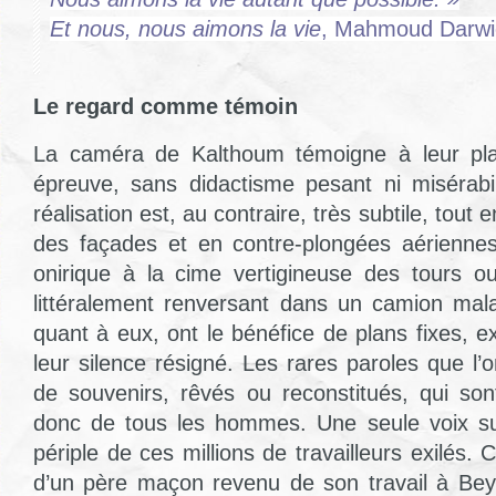
Et nous, nous aimons la vie
, Mahmoud Darwi
Le regard comme témoin
La caméra de Kalthoum témoigne à leur place
épreuve, sans didactisme pesant ni misérabi
réalisation est, au contraire, très subtile, tout 
des façades et en contre-plongées aérienne
onirique à la cime vertigineuse des tours ou 
littéralement renversant dans un camion ma
quant à eux, ont le bénéfice de plans fixes, 
leur silence résigné. Les rares paroles que l’
de souvenirs, rêvés ou reconstitués, qui s
donc de tous les hommes. Une seule voix suff
périple de ces millions de travailleurs exilés. 
d’un père maçon revenu de son travail à Be