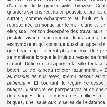
d’un char de la guerre civile libanaise. Cont
quartiers syriens réduits en poussière par les 
surtout, comme échappatoire au bruit et à la
représentée en songe sur le mur d’une cuisine
élargisse l’horizon désespéré des travailleurs 
postale vivante qui marque leurs âmes f
ecchymose et qui constitue aussi un appel d’air
que beaucoup espèrent plus radieux. Une pré
se manifeste lorsque le bruit du ressac se fon
ciment. Difficile d’échapper à la ville tentacul
béton. Le ciel a beau refléter l’azur marin,
« B
au-dessus de nos têtes, même debout au poi
bâtiment »
. Et pourtant, le regard ne cesse 
nuages, d’étendre les perspectives et de cherc
des vagues, les sommets des collines et
briques, une issue aux misères de l’existence