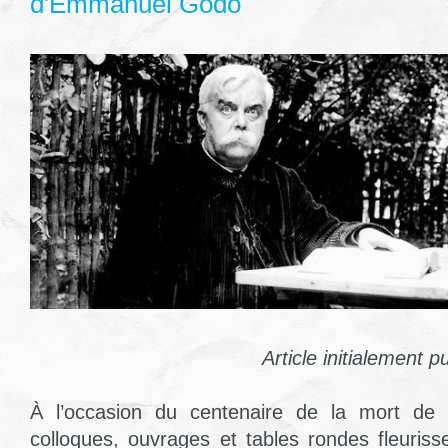
d'Emmanuel Godo
Article initialement p
À l’occasion du centenaire de la mort de L
colloques, ouvrages et tables rondes fleuris