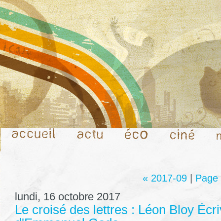
« 2017-09
|
Page 
lundi, 16 octobre 2017
Le croisé des lettres : Léon Bloy Écr