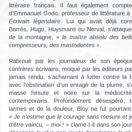
littéraire français. Il faut également compt
d’Emmanuel Godo, professeur de littérature à
Écrivain légendaire
. Lui qui avait déjà co
Barrès, Hugo, Huysmans ou Nerval, s’attaque
de la montagne,
« le maître absolu des bell
compresseurs, des mastodontes »
.
Rabroué par les journaleux de son époqu
confrères écrivains, moqué par les éditeurs par
jamais rendu, s’acharnant à lutter contre la
avec l’obstination d’un enragé de la plume, s
masse hirsute et noire sur la médiocrité
contemporains. Profondément désespéré, t
larmes et de la douleur, Bloy ne fut pourtant
« Je n’estime que le courage sans mesure et j
d’être vaincu, – moi ! »
clame-t-il dans son jour