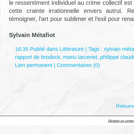
le ressentiment individuel au crime collectif est 
cette crainte irrationnelle envers autrui. 
témoigner, l’art pour sublimer et l’exil pour rena
Sylvain Métafiot
16:35 Publié dans
Littérature
| Tags :
sylvain méta
rapport de brodeck
,
manu larcenet
,
philippe claud
Lien permanent
|
Commentaires (0)
Retourne
Déclarer un contenu 