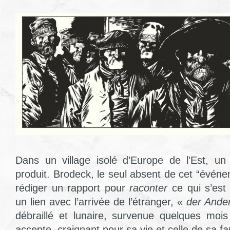
Dans un village isolé d’Europe de l’Est, un
produit. Brodeck, le seul absent de cet “évén
rédiger un rapport pour
raconter
ce qui s’est 
un lien avec l’arrivée de l’étranger, «
der Ande
débraillé et lunaire, survenue quelques moi
accepte, craignant pour sa vie et celle de sa fa