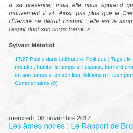
à sa présence, mais elle nous apprend qu’
mouvement il vit. Ainsi, pas plus que le Ciel
l’Éternité ne détruit l’instant ; elle est le sa
l’esprit dont son corps frémit. »
Sylvain Métafiot
17:27 Publié dans
Littérature
,
Politique
| Tags :
le
métafiot
,
habiter le temps et l’espace
,
bernard ch
en son temps et en son lieu
,
éditions rn
|
Lien pe
Commentaires (0)
mercredi, 08 novembre 2017
Les âmes noires : Le Rapport de Br