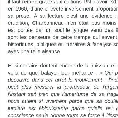
il faut rendre grâce aux éditions RN d’avoir ex
en 1960, d’une brièveté inversement proportion
sa prose. À sa lecture c’est une évidence :
érudition, Charbonneau n’en était pas moins
est portée par un souffle lyrique venu des 
sont les penseurs de cette trempe qui savent 
historiques, bibliques et littéraires à l’analyse
avec une telle aisance.
Et si certains doutent encore de la puissance
voilà de quoi balayer leur méfiance :
« Qui p
découvre dans cet arrêt le mouvement : l’ind
peut plus mesurer la profondeur de l’urge
l’instant sait bien que l’amertume de sa fragili
nous atteint si vivement parce que sa doule
lumière est éblouissante parce qu’elle est c
conscience seule donne toute sa force à l’inst