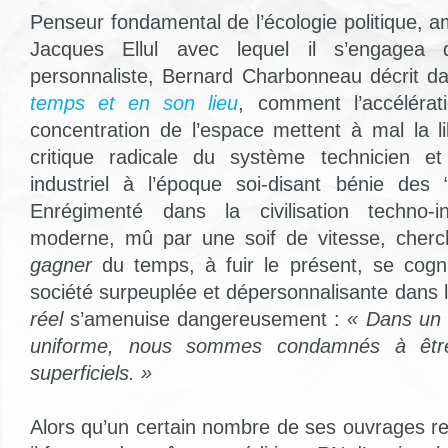
Penseur fondamental de l’écologie politique, 
Jacques Ellul avec lequel il s’engagea
personnaliste, Bernard Charbonneau décrit 
temps et en son lieu
, comment l’accéléra
concentration de l’espace mettent à mal la 
critique radicale du système technicien e
industriel à l’époque soi-disant bénie des 
Enrégimenté dans la civilisation techno-in
moderne, mû par une soif de vitesse, cherc
gagner
du temps, à fuir le présent, se cog
société surpeuplée et dépersonnalisante dans la
réel
s’amenuise dangereusement :
« Dans un 
uniforme, nous sommes condamnés à êtr
superficiels. »
Alors qu’un certain nombre de ses ouvrages re