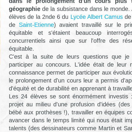
dans le prolongement d'un cours plus tr
géographie
de la subsistance dans le monde. A
élèves de la 2nde 6 du
Lycée Albert Camus
d
de
Saint-Etienne
) avaient travaillé sur le 
équitable et s'étaient beaucoup interrog
concurrentiels ainsi que sur l'offre des 
équitable.
C'est à la suite de leurs questions que je
participer au concours. L'idée était de leu
connaissance permet de participer aux évoluti
le prolongement d'un cours leur a permis d'ap
d'équité et de durabilité en apprenant à travaill
Les 24 élèves se sont énormément investis : i
projet au milieu d'une profusion d'idées (des
bébé aux prothèses !), travailler en équipes 
avancer dans le temps limité qui nous était impa
talents (des dessinateurs comme Martin et Sa