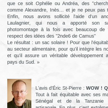
que ce soit Ophélie ou Andréa, des "cherche
comme Alexandre, Inès… et je ne peux pas to
Enfin, nous avons sollicité l'aide d'un a
Laulagnier, qui nous a apporté son sav
photomontage à la fois avec beaucoup de t
respect des idées des "2nde6 de Camus"
Le résultat : un sac solaire ! Pour que l'équita
au secteur alimentaire, pour qu'il intègre les n
et qu'il assure un véritable développement 
pays du Sud. »
L'avis d’Éric St-Pierre :
WOW ! Qu
Tout à fait équitable avec ses m
Sénégal et de la Tanzanie e
artisanale. En plus, c'est extrê