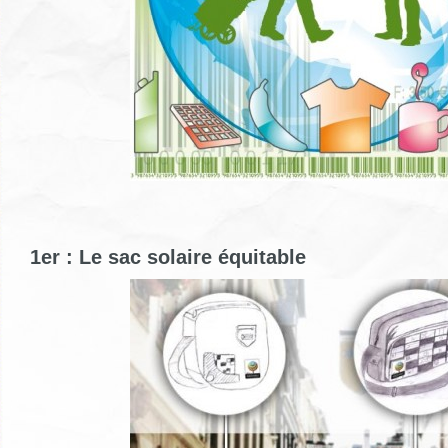
1er : Le sac solaire équitable