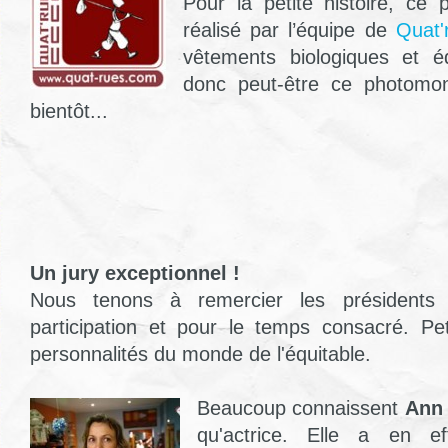
Pour la petite histoire, ce
réalisé par l’équipe de
Quat'
vêtements biologiques et é
donc peut-être ce photomon
bientôt...
Un jury exceptionnel !
Nous tenons à remercier les présidents 
participation et pour le temps consacré. Pe
personnalités du monde de l'équitable.
Beaucoup connaissent
Ann 
qu'actrice. Elle a en e