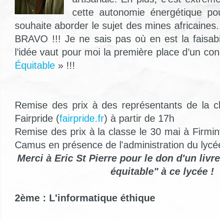
cette autonomie énergétique pou
souhaite aborder le sujet des mines africaines.
BRAVO !!! Je ne sais pas où en est la faisabi
l’idée vaut pour moi la première place d’un con
Équitable
» !!!
Remise des prix à des représentants de la c
Fairpride (
fairpride.fr
) à partir de 17h
Remise des prix à la classe le 30 mai à Firmi
Camus en présence de l'administration du lycé
Merci à Eric St Pierre pour le don d'un livr
équitable" à ce lycée !
2ème : L'informatique éthique