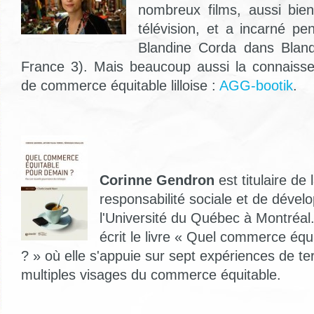
nombreux films, aussi bie
télévision, et a incarné p
Blandine Corda dans Blandi
France 3). Mais beaucoup aussi la connaisse
de commerce équitable lilloise :
AGG-bootik
.
Corinne Gendron
est titulaire de
responsabilité sociale et de déve
l'Université du Québec à Montréal
écrit le livre « Quel commerce éq
? » où elle s'appuie sur sept expériences de ter
multiples visages du commerce équitable.