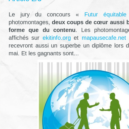
Le jury du concours «
Futur équitable
photomontages,
deux coups de cœur aussi b
forme que du contenu
. Les photomontag
affichés sur
ekitinfo.org
et
mapausecafe.net
p
recevront aussi un superbe un diplôme lors de
mai. Et les gagnants sont...