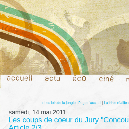
« Les lois de la jungle
|
Page d'accueil
|
La triste réalit
samedi, 14 mai 2011
Les coups de coeur du Jury "Concour
Article 2/3