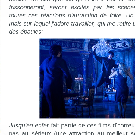
frissonneront, seront excités par les scèn
toutes ces réactions d'attraction de foire. U
mais sur lequel j'adore travailler, qui me retir
des épaules
"
Jusqu'en enfer
fait partie de ces films d'horre
pas au sérieux (une attraction au meilleur 