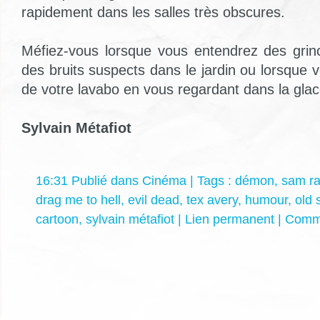
rapidement dans les salles très obscures.
Méfiez-vous lorsque vous entendrez des grin
des bruits suspects dans le jardin ou lorsque v
de votre lavabo en vous regardant dans la glac
Sylvain Métafiot
16:31 Publié dans
Cinéma
| Tags :
démon
,
sam ra
drag me to hell
,
evil dead
,
tex avery
,
humour
,
old 
cartoon
,
sylvain métafiot
|
Lien permanent
|
Comme