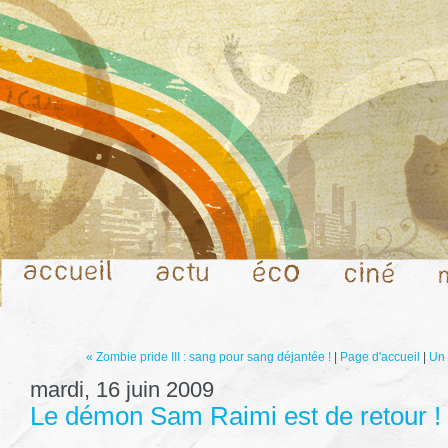
« Zombie pride III : sang pour sang déjantée !
|
Page d'accueil
|
Un 
mardi, 16 juin 2009
Le démon Sam Raimi est de retour !