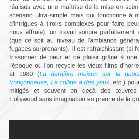
réalisés avec une maîtrise de la mise en scèn
scénario ultra-simple mais qui fonctionne à m
d'intrigues à tiroirs complexes pour faire peu
nous effraie), un travail sonore parfaitement 
(que ce soit au niveau de l'ambiance général
fugaces surprenants). Il est rafraichissant (si l'
frissonner de peur et de plaisir grâce à une 
l'époque où l'on recycle les vieux films d'ho
et 1980 (
La dernière maison sur la gauc
tronçonneuse
,
La colline a des yeux
, etc.) pou
mitigés et souvent en deçà des œuvres o
Hollywood sans imagination en prenne de la gra