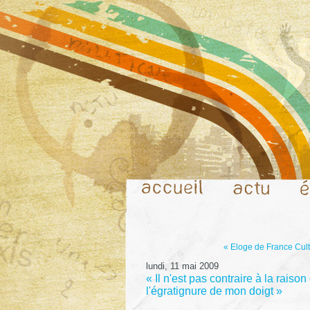
« Eloge de France Cul
lundi, 11 mai 2009
« Il n'est pas contraire à la raiso
l'égratignure de mon doigt »