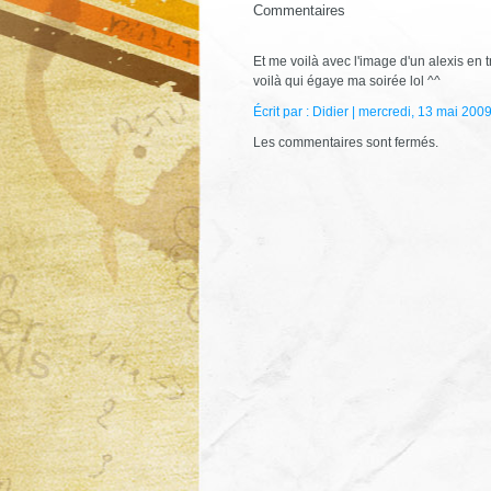
Commentaires
Et me voilà avec l'image d'un alexis en 
voilà qui égaye ma soirée lol ^^
Écrit par : Didier | mercredi, 13 mai 200
Les commentaires sont fermés.