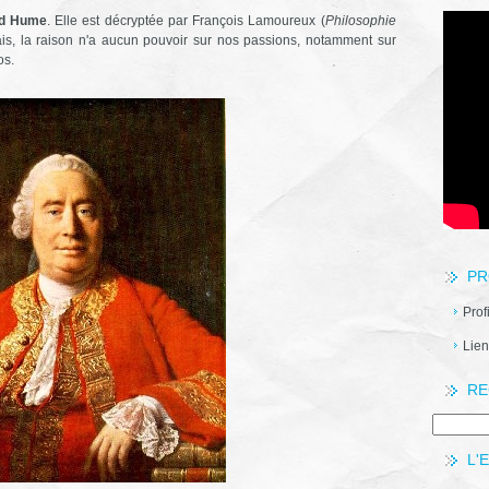
id Hume
. Elle est décryptée par François Lamoureux (
Philosophie
ais, la raison n'a aucun pouvoir sur nos passions, notamment sur
os.
PR
Prof
Lien
RE
L'