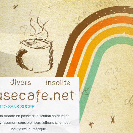
ITO SANS SUCRE
n monde en passe d'unification spirituel et
rissement sensible nous t'offrons ici un petit
bout d'exil numérique.