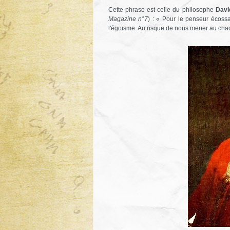
Cette phrase est celle du philosophe
Dav
Magazine n°7
) : « Pour le penseur écoss
l'égoïsme. Au risque de nous mener au cha