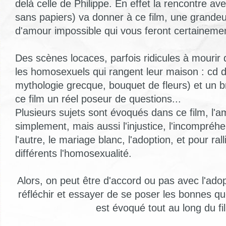
delà celle de Philippe. En effet la rencontre av
sans papiers) va donner à ce film, une grande
d'amour impossible qui vous feront certainement 
Des scènes locaces, parfois ridicules à mourir de
les homosexuels qui rangent leur maison : cd de
mythologie grecque, bouquet de fleurs) et un b
ce film un réel poseur de questions...
Plusieurs sujets sont évoqués dans ce film, l'a
simplement, mais aussi l'injustice, l'incompréh
l'autre, le mariage blanc, l'adoption, et pour rall
différents l'homosexualité.
Alors, on peut être d'accord ou pas avec l'ado
réfléchir et essayer de se poser les bonnes 
est évoqué tout au long du fi