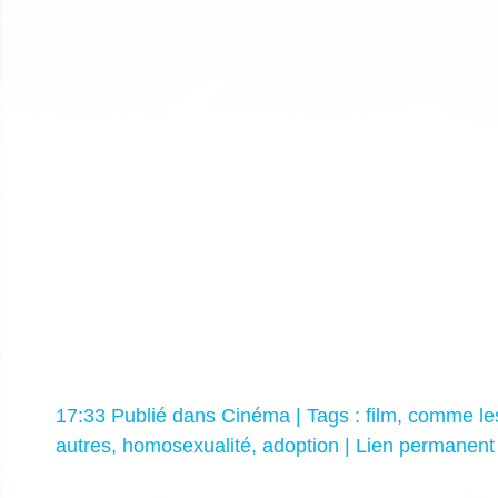
17:33 Publié dans
Cinéma
| Tags :
film
,
comme les
autres
,
homosexualité
,
adoption
|
Lien permanent