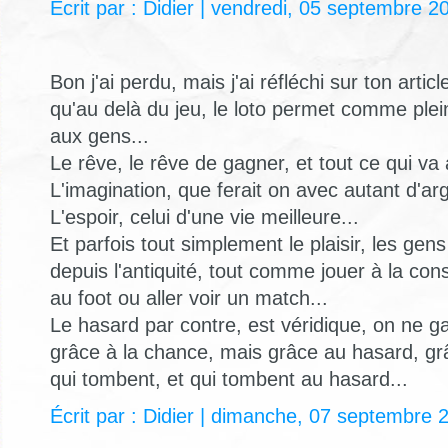
Écrit par : Didier | vendredi, 05 septembre 2
Bon j'ai perdu, mais j'ai réfléchi sur ton articl
qu'au delà du jeu, le loto permet comme plei
aux gens...
Le rêve, le rêve de gagner, et tout ce qui va 
L'imagination, que ferait on avec autant d'arg
L'espoir, celui d'une vie meilleure...
Et parfois tout simplement le plaisir, les gens
depuis l'antiquité, tout comme jouer à la con
au foot ou aller voir un match...
Le hasard par contre, est véridique, on ne g
grâce à la chance, mais grâce au hasard, g
qui tombent, et qui tombent au hasard...
Écrit par : Didier | dimanche, 07 septembre 