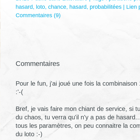
hasard
,
loto
,
chance
,
hasard
,
probabilitées
|
Lien
Commentaires (9)
Commentaires
Pour le fun, j'ai joué une fois la combinaison 1
:'-(
Bref, je vais faire mon chiant de service, si t
du chaos, tu verra qu'il n'y a pas de hasard.
tous les paramètres, on peu connaitre la c
du loto :-)