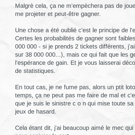
Malgrè cela, ça ne m'empèchera pas de joue
me projeter et peut-être gagner.
Une chose a été oublié c'est le principe de l
Certes les probabilités de gagner sont faible
000 000 - si je prends 2 tickets différents, j'
sur 38 000 000...), mais ce qui fait que les g
l'espérance de gain. Et je vous laisserai déc
de statistiques.
En tout cas, je ne fume pas, alors un ptit lo
temps, ça ne peut pas me faire de mal et c'e
que je suis le sinistre c o n qui mise toute s
jeux de hasard.
Cela étant dit, j'ai beaucoup aimé le mec qu