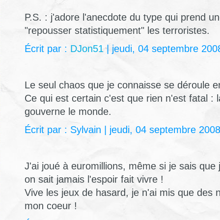
P.S. : j'adore l'anecdote du type qui prend 
"repousser statistiquement" les terroristes.
Écrit par :
DJon51
| jeudi, 04 septembre 200
Le seul chaos que je connaisse se déroule en
Ce qui est certain c'est que rien n'est fatal :
gouverne le monde.
Écrit par : Sylvain | jeudi, 04 septembre 200
J'ai joué à euromillions, même si je sais que 
on sait jamais l'espoir fait vivre !
Vive les jeux de hasard, je n'ai mis que des
mon coeur !