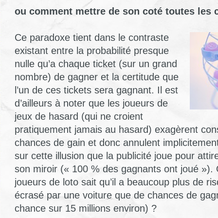
ou comment mettre de son coté toutes les 
Ce paradoxe tient dans le contraste
existant entre la probabilité presque
nulle qu’a chaque ticket (sur un grand
nombre) de gagner et la certitude que
l’un de ces tickets sera gagnant. Il est
d’ailleurs à noter que les joueurs de
jeux de hasard (qui ne croient
pratiquement jamais au hasard) exagèrent con
chances de gain et donc annulent implicitemen
sur cette illusion que la publicité joue pour atti
son miroir (« 100 % des gagnants ont joué »). 
joueurs de loto sait qu’il a beaucoup plus de r
écrasé par une voiture que de chances de gagn
chance sur 15 millions environ) ?