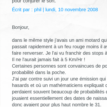
pour conjurer le sort.
Écrit par : phil | lundi, 10 novembre 2008
Bonjour,
dans le même style j'avais un ami motard qui 
passait rapidement à un feu rouge moins il 
faire renverser. Je l'ai vu franchir des stops
Il ne l'aurait jamais fait à 5 Km/Hr !
Certaines personnes sont convaincues de po
probabilité dans la poche.
J'ai par contre suivi un jour une émission qui
hasards et où un mathématiciens expliquait 
perdaient souvent beaucoup de probabilités d
jouaient essentiellement des dates de naissan
donc avaient pour plus haut nombre le 31.