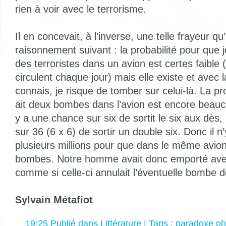
rien à voir avec le terrorisme.
Il en concevait, à l’inverse, une telle frayeur qu’il
raisonnement suivant : la probabilité pour que
des terroristes dans un avion est certes faible (
circulent chaque jour) mais elle existe et avec
connais, je risque de tomber sur celui-là. La pro
ait deux bombes dans l’avion est encore beaucou
y a une chance sur six de sortit le six aux dès,
sur 36 (6 x 6) de sortir un double six. Donc il n
plusieurs millions pour que dans le même avion 
bombes. Notre homme avait donc emporté ave
comme si celle-ci annulait l’éventuelle bombe de
Sylvain Métafiot
19:25 Publié dans
Littérature
| Tags :
paradoxe ph