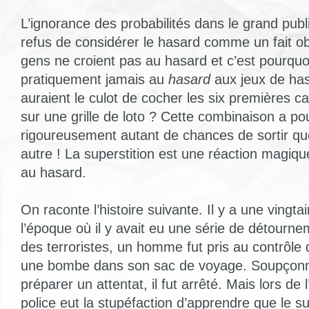
L’ignorance des probabilités dans le grand publi
refus de considérer le hasard comme un fait obje
gens ne croient pas au hasard et c’est pourquoi
pratiquement jamais au
hasard
aux jeux de has
auraient le culot de cocher les six premières ca
sur une grille de loto ? Cette combinaison a po
rigoureusement autant de chances de sortir qu
autre ! La superstition est une réaction magiqu
au hasard.
On raconte l’histoire suivante. Il y a une vingt
l’époque où il y avait eu une série de détourne
des terroristes, un homme fut pris au contrôle 
une bombe dans son sac de voyage. Soupçonn
préparer un attentat, il fut arrêté. Mais lors de l
police eut la stupéfaction d’apprendre que le su