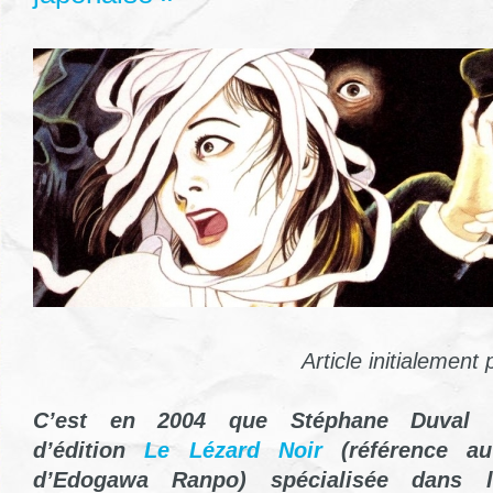
Article initialement
C’est en 2004 que Stéphane Duval
d’édition
Le Lézard Noir
(
référence 
d’Edogawa Ranpo) s
pécialisée dans 