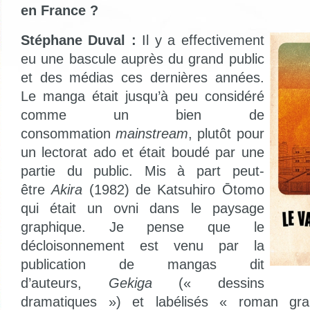
en France ?
Stéphane Duval :
Il y a effectivement
eu une bascule auprès du grand public
et des médias ces dernières années.
Le manga était jusqu’à peu considéré
comme un bien de
consommation
mainstream
, plutôt pour
un lectorat ado et était boudé par une
partie du public. Mis à part peut-
être
Akira
(1982) de Katsuhiro Ōtomo
qui était un ovni dans le paysage
graphique. Je pense que le
décloisonnement est venu par la
publication de mangas dit
d’auteurs,
Gekiga
(« dessins
dramatiques ») et labélisés « roman gra