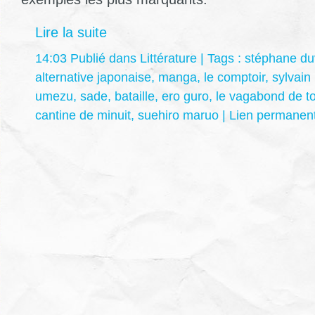
Lire la suite
14:03 Publié dans
Littérature
| Tags :
stéphane du
alternative japonaise
,
manga
,
le comptoir
,
sylvain
umezu
,
sade
,
bataille
,
ero guro
,
le vagabond de t
cantine de minuit
,
suehiro maruo
|
Lien permanen