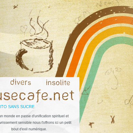
ITO SANS SUCRE
n monde en passe d'unification spirituel et
rissement sensible nous t'offrons ici un petit
bout d'exil numérique.