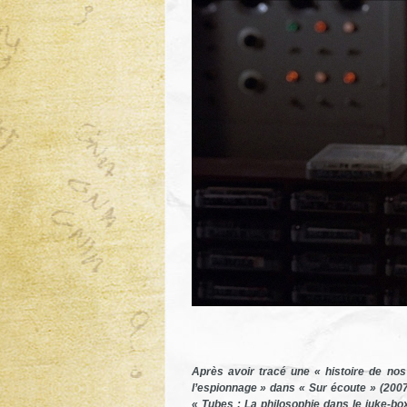
Après avoir tracé une « histoire de nos
l’espionnage » dans « Sur écoute » (2007
« Tubes : La philosophie dans le juke-bo