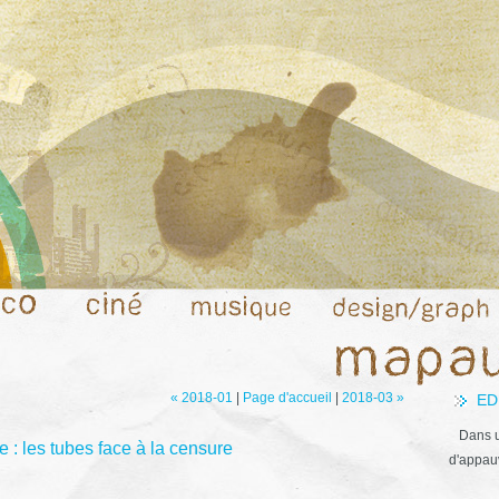
« 2018-01
|
Page d'accueil
|
2018-03 »
ED
Dans u
 : les tubes face à la censure
d'appauv