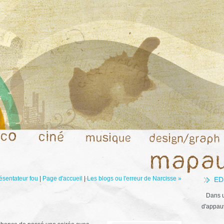
résentateur fou
|
Page d'accueil
|
Les blogs ou l'erreur de Narcisse »
ED
Dans u
d'appauv