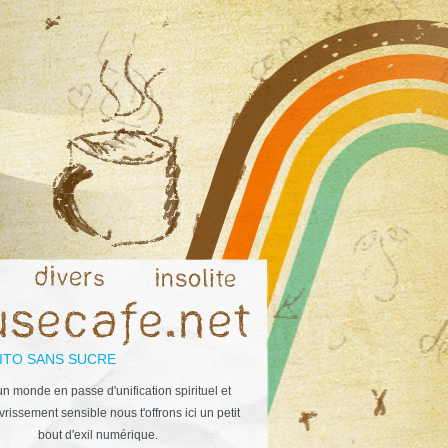
ITO SANS SUCRE
n monde en passe d'unification spirituel et
rissement sensible nous t'offrons ici un petit
bout d'exil numérique.