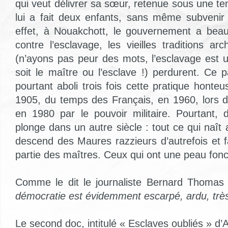
qui veut délivrer sa sœur, retenue sous une te
lui a fait deux enfants, sans même subvenir
effet, à Nouakchott, le gouvernement a beau
contre l’esclavage, les vieilles traditions a
(n’ayons pas peur des mots, l’esclavage est 
soit le maître ou l’esclave !) perdurent. Ce
pourtant aboli trois fois cette pratique honte
1905, du temps des Français, en 1960, lors d
en 1980 par le pouvoir militaire. Pourtant,
plonge dans un autre siècle : tout ce qui naît
descend des Maures razzieurs d’autrefois et 
partie des maîtres. Ceux qui ont une peau fonc
Comme le dit le journaliste Bernard Thoma
démocratie est évidemment escarpé, ardu, très d
Le second doc, intitulé « Esclaves oubliés » d’A