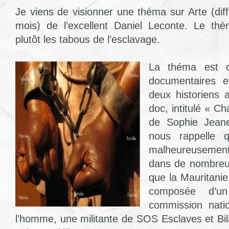
Je viens de visionner une théma sur Arte (diff
mois) de l’excellent Daniel Leconte. Le thè
plutôt les tabous de l’esclavage.
La théma est 
documentaires e
deux historiens a
doc, intitulé « C
de Sophie Jean
nous rappelle q
malheureusemen
dans de nombreux
que la Mauritanie
composée d’u
commission nati
l’homme, une militante de SOS Esclaves et Bil