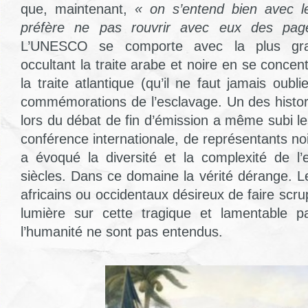
que, maintenant,
« on s’entend bien avec l
préfère ne pas rouvrir avec eux des pag
L’UNESCO se comporte avec la plus gra
occultant la traite arabe et noire en se conce
la traite atlantique (qu’il ne faut jamais oubli
commémorations de l’esclavage. Un des histori
lors du débat de fin d’émission a même subi le
conférence internationale, de représentants noir
a évoqué la diversité et la complexité de l’
siècles. Dans ce domaine la vérité dérange. L
africains ou occidentaux désireux de faire scr
lumière sur cette tragique et lamentable pa
l’humanité ne sont pas entendus.